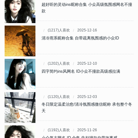
超好听的灵动ins昵称合集 小众高级氛围感网名不撞
款
(1217)人喜欢
2025-12-16
清冷雨系昵称合集 自带疏离氛围感的小众ID
(1202)人喜欢
2025-12-10
四字简约ins风网名 ID小众不撞款高级感拉满
(1120)人喜欢
2025-12-03
冬日限定温柔治愈/清冷氛围感微信昵称 承包整个冬
天
(1192)人喜欢
2025-11-26
小众复古网名 ID 合集 告别撞款自带故事感