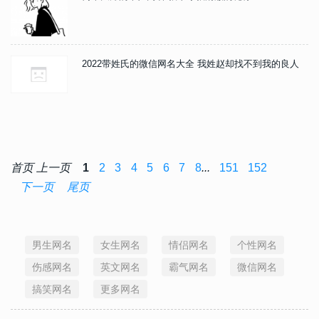
2022带姓氏的微信网名大全 我姓赵却找不到我的良人
首页
上一页
1
2
3
4
5
6
7
8
...
151
152
下一页
尾页
男生网名
女生网名
情侣网名
个性网名
伤感网名
英文网名
霸气网名
微信网名
搞笑网名
更多网名