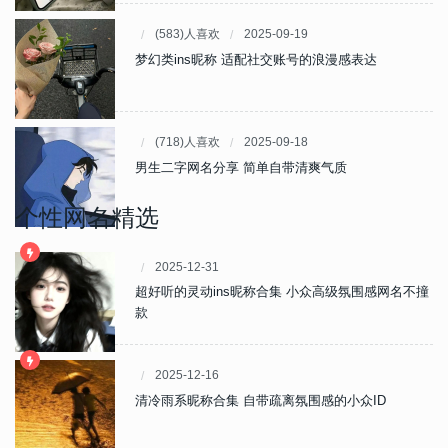
(583)人喜欢
2025-09-19
梦幻类ins昵称 适配社交账号的浪漫感表达
(718)人喜欢
2025-09-18
男生二字网名分享 简单自带清爽气质
个性网名精选
2025-12-31
超好听的灵动ins昵称合集 小众高级氛围感网名不撞
款
2025-12-16
清冷雨系昵称合集 自带疏离氛围感的小众ID