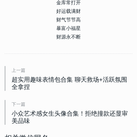
金库常打开
好运载满财
财气节节高
暴富小福星
财源永不断
上一篇
超实用趣味表情包合集 聊天救场+活跃氛围
全拿捏
下一篇
小众艺术感女生头像合集！拒绝撞款还显审
美品味