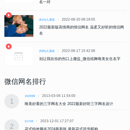
名一对
2022-08-20 08:18:05
(810)人喜欢
2022最新版高情商的情侣网名 温柔又好听的情侣网
名
2022-06-17 15:42:08
(590)人喜欢
别让我在你的伤口上撒盐_微信炫舞唯美女生名字
微信网名排行
2013-03-06 11:54:00
162699
1
唯美好看的三字网名大全 2022最新好听三字网名设计
2023-12-01 17:27:07
21746
2
花式特效网名2024最新版 最新花式符号昵称