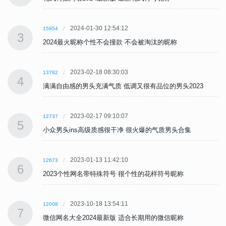
2024-01-30 12:54:12
15954
3
2024最火昵称个性不会撞款 不会被淘汰的昵称
2023-02-18 08:30:03
13782
4
满满自由感的男头充满气质 低调又很有品位的男头2023
2023-02-17 09:10:07
12737
5
小众男头ins高级质感很干净 很火爆的气质男头合集
2023-01-13 11:42:10
12673
6
2023个性网名带特殊符号 很个性的花样符号昵称
2023-10-18 13:54:11
12008
7
微信网名大全2024最新版 适合长期用的微信昵称