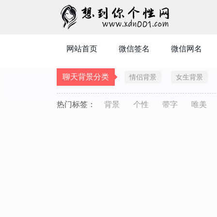
网站首页
微信签名
微信网名
聊天背景分类
情侣背景
女生背景
热门标签：
背景
个性
带字
唯美