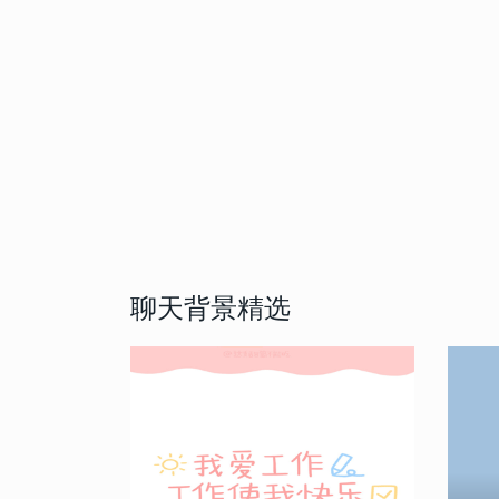
聊天背景精选
壁纸大全阳
福营养不良