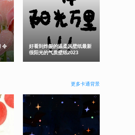
 令
好看到炸裂的温柔风壁纸最新
很阳光的气质壁纸2023
更多卡通背景