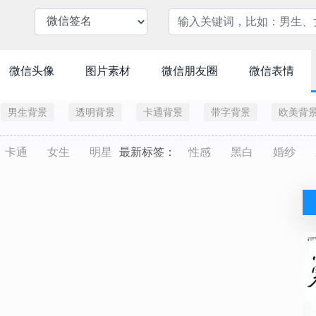
微信头像
图片素材
微信朋友圈
微信表情
男生背景
透明背景
卡通背景
带字背景
欧美背
卡通
女生
明星
最新标签：
性感
黑白
婚纱