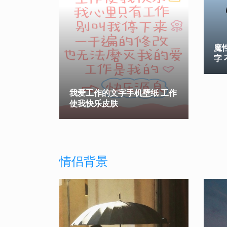
魔
字
我爱工作的文字手机壁纸 工作
使我快乐皮肤
情侣背景