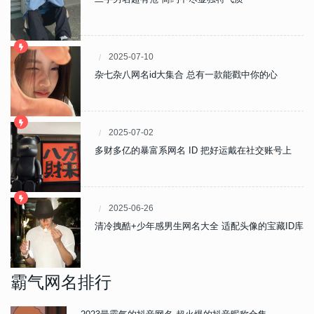
2025-07-10
杂七杂八网名id大集合 总有一款能戳中你的心
2025-07-02
多财多亿的暴富系网名 ID 把好运戴在社交账号上
2025-06-26
清冷拽酷+少年感男生网名大全 适配头像的宝藏ID库
霸气网名排行