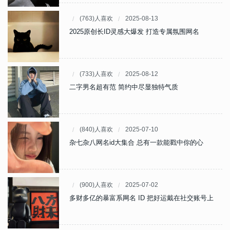
(763)人喜欢
2025-08-13
2025原创长ID灵感大爆发 打造专属氛围网名
(733)人喜欢
2025-08-12
二字男名超有范 简约中尽显独特气质
(840)人喜欢
2025-07-10
杂七杂八网名id大集合 总有一款能戳中你的心
(900)人喜欢
2025-07-02
多财多亿的暴富系网名 ID 把好运戴在社交账号上