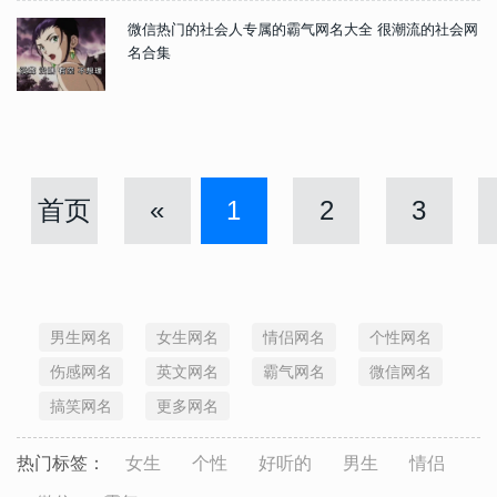
微信热门的社会人专属的霸气网名大全 很潮流的社会网
名合集
首页
«
1
2
3
男生网名
女生网名
情侣网名
个性网名
伤感网名
英文网名
霸气网名
微信网名
搞笑网名
更多网名
热门标签：
女生
个性
好听的
男生
情侣