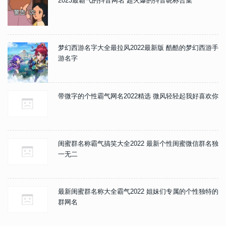
2023最霸气的抖音网名 超火爆的抖音昵称合集
梦幻西游名字大全最拉风2022最新版 酷酷的梦幻西游手
游名字
带微字的个性霸气网名2022精选 微风轻轻起我好喜欢你
闺蜜群名称霸气搞笑大全2022 最新个性闺蜜微信群名独
一无二
最新闺蜜群名称大全霸气2022 姐妹们专属的个性独特的
群网名