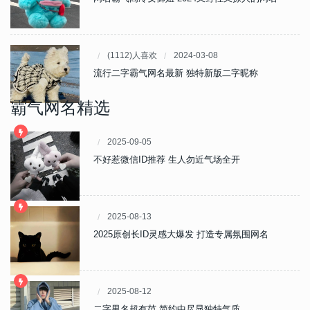
(1112)人喜欢
2024-03-08
流行二字霸气网名最新 独特新版二字昵称
霸气网名精选
2025-09-05
不好惹微信ID推荐 生人勿近气场全开
2025-08-13
2025原创长ID灵感大爆发 打造专属氛围网名
2025-08-12
二字男名超有范 简约中尽显独特气质