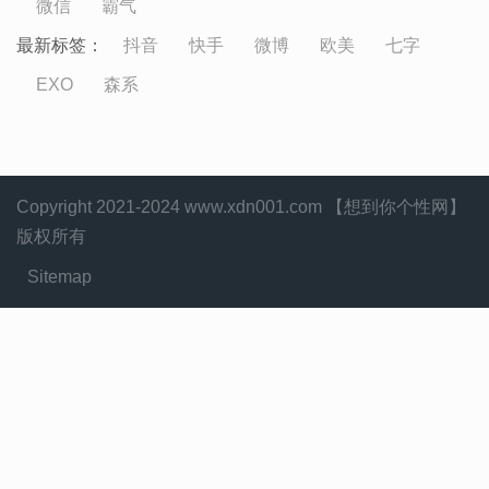
微信
霸气
最新标签：
抖音
快手
微博
欧美
七字
EXO
森系
Copyright 2021-2024 www.xdn001.com 【想到你个性网】
版权所有
Sitemap