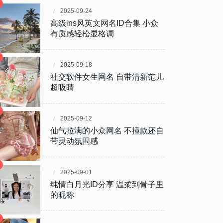
2025-09-24
高级ins风英文网名ID合集 小众
有质感轻松显格调
2025-09-18
社交软件女生网名 自带清新范儿
超吸睛
2025-09-12
仙气拉满的小众网名 不撞款还自
带灵动氛围感
2025-09-01
纯情白月光ID分享 温柔到骨子里
的昵称