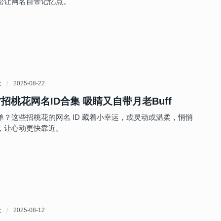
松让网名自带记忆点。
欢
2025-08-22
夕招桃花网名ID合集 吸睛又自带月老Buff
单？这些招桃花的网名 ID 藏着小幸运，或灵动或温柔，悄悄
，让心动更快靠近。
欢
2025-08-12