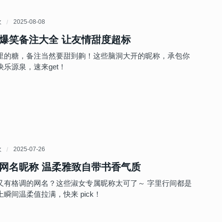
欢
2025-08-08
爆笑备注大全 让友情甜度超标
里的糖，备注当然要甜到齁！这些脑洞大开的昵称，承包你
乐源泉，速来get！
欢
2025-07-26
网名昵称 温柔雅致自带书香气质
又有格调的网名？这些淑女专属昵称太可了～ 字里行间都是
瞬间温柔值拉满，快来 pick！