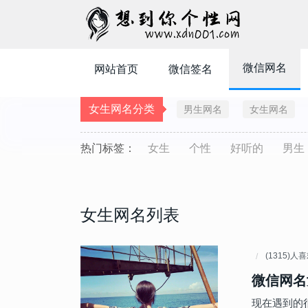
微信网名
网站首页
微信签名
女生网名分类
男生网名
女生网名
热门标签：
女生
个性
好听的
男生
女生网名列表
(1315)人
微信网名
现在遇到的