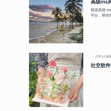
高级in
精选高级 i
平台，帮你
(707)人喜
社交软件