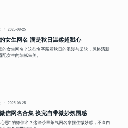
欢
2025-08-25
的女生网名 满是秋日温柔超戳心
意的女生网名？这些名字藏着秋日的浪漫与柔软，风格清新
适配女生的细腻审美。
欢
2025-08-25
微信网名合集 换完自带微妙氛围感
“小心思” 的微信名？这些茶里茶气网名拿捏住微妙感，不直白