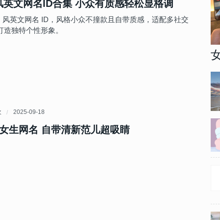
s风英文网名ID合集 小众有质感轻松显格调
ns 风英文网名 ID，风格小众不撞款且自带质感，适配多社交
打造独特个性形象。
欢
2025-09-18
女生网名 自带清新范儿超吸睛