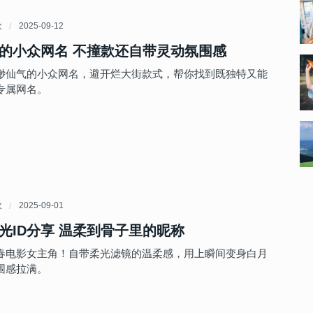
欢
2025-09-12
的小众网名 不撞款还自带灵动氛围感
缈仙气的小众网名，避开烂大街款式，帮你找到既独特又能
专属网名。
欢
2025-09-01
光ID分享 温柔到骨子里的昵称
青春电影女主角！自带柔光滤镜的温柔感，用上瞬间变身白月
围感拉满。