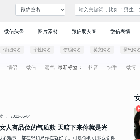
微信头像
图片素材
微信朋友圈
微信表情
情侣网名
个性网名
伤感网名
英文网名
霸气网
情侣
微信
霸气
最新标签：
抖音
快手
微博
喜欢
2022-05-04
女人有品位的气质款 天暗下来你就是光
很多难事，都在想如果你在就好了。可是你明明那么舍得