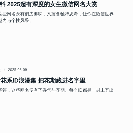
料 2025超有深度的女生微信网名大赏
这些网名既有俏皮趣味，又蕴含独特思考，让你在微信世界
魅力与个性风采。
欢
2025-08-09
最新花系ID浪漫集 把花期藏进名字里
字符，这些网名便有了香气与花期。每个ID都是一封未寄出
。