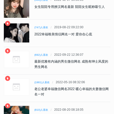
女生陌陌专用撩汉网名最新 陌陌女生昵称吸引人
2019-08-22 09:22:00
(747)人喜欢
2022幸福唯美情侣网名一对 爱你在心底
2022-09-22 12:36:07
(692)人喜欢
最新优雅有内涵的男生微信网名 成熟有绅士风度的
男生网名
2022-05-16 08:32:06
(1981)人喜欢
老公老婆幸福微信网名2022 暖心幸福的夫妻微信网
名一对
2022-08-20 08:18:05
(810)人喜欢