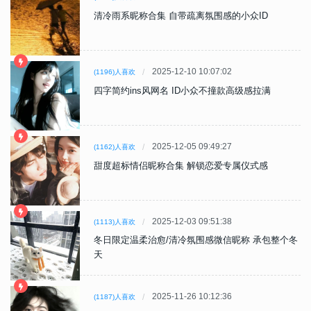
清冷雨系昵称合集 自带疏离氛围感的小众ID
2025-12-10 10:07:02
(1196)人喜欢
四字简约ins风网名 ID小众不撞款高级感拉满
2025-12-05 09:49:27
(1162)人喜欢
甜度超标情侣昵称合集 解锁恋爱专属仪式感
2025-12-03 09:51:38
(1113)人喜欢
冬日限定温柔治愈/清冷氛围感微信昵称 承包整个冬
天
2025-11-26 10:12:36
(1187)人喜欢