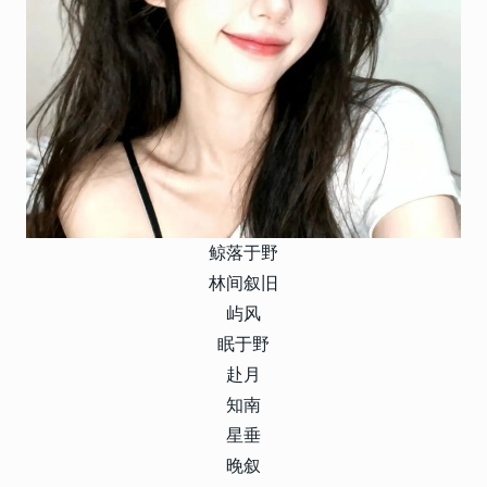
鲸落于野
林间叙旧
屿风
眠于野
赴月
知南
星垂
晚叙