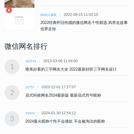
2022-08-15 11:42:10
(660)人喜欢
2022经典怀旧伤感的微信网名个性精选 风带走故事
也带走你
微信网名排行
2013-03-06 11:54:00
162715
1
唯美好看的三字网名大全 2022最新好听三字网名设计
2023-12-01 17:27:07
21757
2
花式特效网名2024最新版 最新花式符号昵称
2024-01-30 12:54:12
15970
3
2024最火昵称个性不会撞款 不会被淘汰的昵称