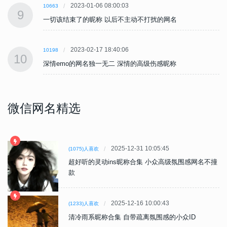
2023-01-06 08:00:03
10663
9
一切该结束了的昵称 以后不主动不打扰的网名
2023-02-17 18:40:06
10198
10
深情emo的网名独一无二 深情的高级伤感昵称
微信网名精选
2025-12-31 10:05:45
(1075)人喜欢
超好听的灵动ins昵称合集 小众高级氛围感网名不撞
款
2025-12-16 10:00:43
(1233)人喜欢
清冷雨系昵称合集 自带疏离氛围感的小众ID