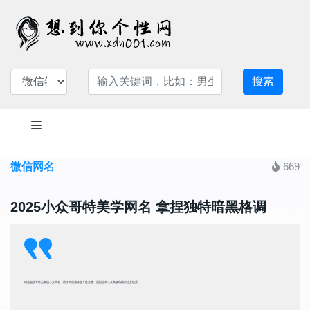
搜索
微信网名
669
2025小众哥特美学网名 拿捏独特暗黑格调
精选融合哥特元素的小众网名，用冷冽质感传递个性态度，适配追求小众高级风格的社交场景。