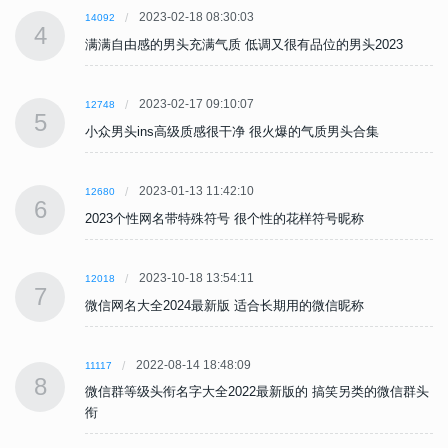
2023-02-18 08:30:03
14092
4
满满自由感的男头充满气质 低调又很有品位的男头2023
2023-02-17 09:10:07
12748
5
小众男头ins高级质感很干净 很火爆的气质男头合集
2023-01-13 11:42:10
12680
6
2023个性网名带特殊符号 很个性的花样符号昵称
2023-10-18 13:54:11
12018
7
微信网名大全2024最新版 适合长期用的微信昵称
2022-08-14 18:48:09
11117
8
头
微信群等级头衔名字大全2022最新版的 搞笑另类的微信群头
衔