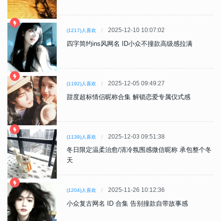
2025-12-10 10:07:02
(1217)人喜欢
四字简约ins风网名 ID小众不撞款高级感拉满
2025-12-05 09:49:27
(1192)人喜欢
甜度超标情侣昵称合集 解锁恋爱专属仪式感
2025-12-03 09:51:38
(1139)人喜欢
冬日限定温柔治愈/清冷氛围感微信昵称 承包整个冬
天
2025-11-26 10:12:36
(1204)人喜欢
小众复古网名 ID 合集 告别撞款自带故事感