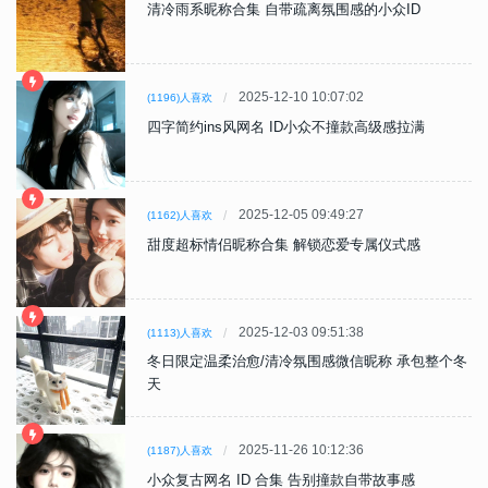
清冷雨系昵称合集 自带疏离氛围感的小众ID
2025-12-10 10:07:02
(1196)人喜欢
四字简约ins风网名 ID小众不撞款高级感拉满
2025-12-05 09:49:27
(1162)人喜欢
甜度超标情侣昵称合集 解锁恋爱专属仪式感
2025-12-03 09:51:38
(1113)人喜欢
冬日限定温柔治愈/清冷氛围感微信昵称 承包整个冬
天
2025-11-26 10:12:36
(1187)人喜欢
小众复古网名 ID 合集 告别撞款自带故事感