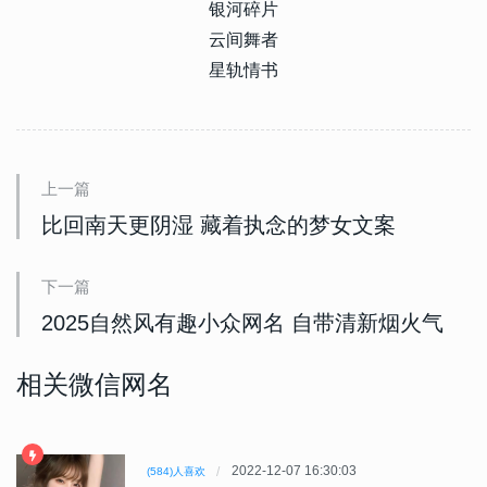
银河碎片
云间舞者
星轨情书
上一篇
比回南天更阴湿 藏着执念的梦女文案
下一篇
2025自然风有趣小众网名 自带清新烟火气
相关微信网名
2022-12-07 16:30:03
(584)人喜欢