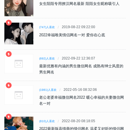
女生陌陌专用撩汉网名最新 陌陌女生昵称吸引人
2019-08-22 09:22:00
(747)人喜欢
2022幸福唯美情侣网名一对 爱你在心底
2022-09-22 12:36:07
(692)人喜欢
最新优雅有内涵的男生微信网名 成熟有绅士风度的
男生网名
2022-05-16 08:32:06
(1981)人喜欢
老公老婆幸福微信网名2022 暖心幸福的夫妻微信网
名一对
2022-08-20 08:18:05
(810)人喜欢
2022最新版高情商的情侣网名 温柔又好听的情侣网