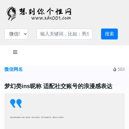
搜索
微信网名
583
梦幻类ins昵称 适配社交账号的浪漫感表达
精选充满梦幻氛围的 ins 昵称，融合灵动、唯美与治愈特质，用文字传递独特气质，适配各类 ins 风格账号。