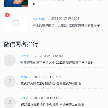
名
2022-06-17 15:42:08
(590)人喜欢
别让我在你的伤口上撒盐_微信炫舞唯美女生名字
微信网名排行
2013-03-06 11:54:00
162699
1
唯美好看的三字网名大全 2022最新好听三字网名设计
2023-12-01 17:27:07
21746
2
花式特效网名2024最新版 最新花式符号昵称
2024-01-30 12:54:12
15954
3
2024最火昵称个性不会撞款 不会被淘汰的昵称