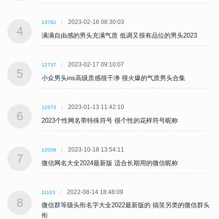
2023-02-18 08:30:03
13782
4
满满自由感的男头充满气质 低调又很有品位的男头2023
2023-02-17 09:10:07
12737
5
小众男头ins高级质感很干净 很火爆的气质男头合集
2023-01-13 11:42:10
12673
6
2023个性网名带特殊符号 很个性的花样符号昵称
2023-10-18 13:54:11
12008
7
微信网名大全2024最新版 适合长期用的微信昵称
2022-08-14 18:48:09
11103
8
头
微信群等级头衔名字大全2022最新版的 搞笑另类的微信群头
衔