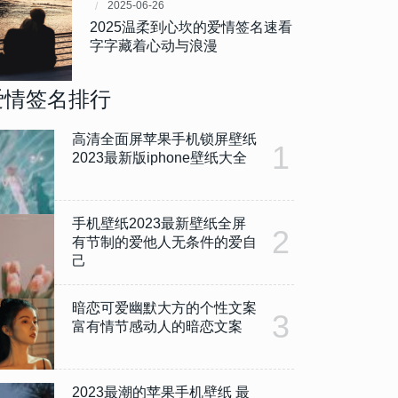
2025-06-26
2025温柔到心坎的爱情签名速看
字字藏着心动与浪漫
爱情签名排行
高清全面屏苹果手机锁屏壁纸
1
2023最新版iphone壁纸大全
手机壁纸2023最新壁纸全屏
2
有节制的爱他人无条件的爱自
己
暗恋可爱幽默大方的个性文案
3
富有情节感动人的暗恋文案
2023最潮的苹果手机壁纸 最