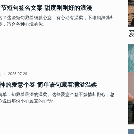
七夕节短句签名文案 甜度刚刚好的浪漫
名？这些短句藏着细腻心意，有心动有温柔，不堆砌辞藻却
镜，适合各种心境的你。
欢
2025-07-29
神的爱意个签 简单语句藏着满溢温柔
简单，却藏着最深的温柔。这些爱意个签不煽情却戳心，总
你说出那份小心翼翼的心动~