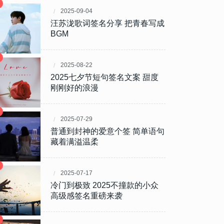
2025-09-04
汪苏泷歌词签名分享 把青春写成
BGM
2025-08-22
2025七夕节短句签名文案 甜度
刚刚好的浪漫
2025-07-29
普通到封神的爱意个签 简单语句
藏着满溢温柔
2025-07-17
冷门到极致 2025不撞款的小众
高级感签名重磅来袭