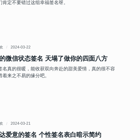
们肯定不要错过这组幸福签名呀。
喜欢
2024-03-22
的微信状态签名 天塌了做你的四面八方
签名真的很暖，能收获双向奔赴的甜美爱情，真的很不容
惜着来之不易的缘分吧。
喜欢
2024-03-21
达爱意的签名 个性签名表白暗示简约