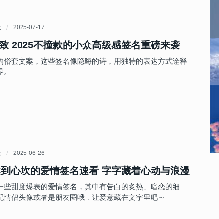
欢
2025-07-17
致 2025不撞款的小众高级感签名重磅来袭
的俗套文案，这些签名像隐晦的诗，用独特的表达方式诠释
界。
欢
2025-06-26
温柔到心坎的爱情签名速看 字字藏着心动与浪漫
一些甜度爆表的爱情签名，其中有告白的炙热、暗恋的细
配情侣头像或者是朋友圈哦，让爱意藏在文字里吧～