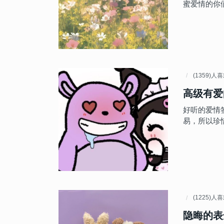
蜜爱情的你
(1359)人
高级有爱
好听的爱情
易，所以珍
(1225)人
隐晦的表