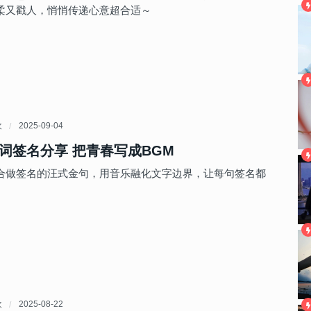
柔又戳人，悄悄传递心意超合适～
欢
2025-09-04
词签名分享 把青春写成BGM
合做签名的汪式金句，用音乐融化文字边界，让每句签名都
。
欢
2025-08-22