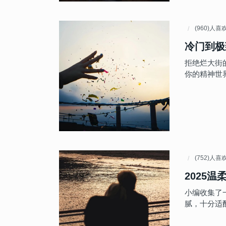
(960)人喜
冷门到极
拒绝烂大街
你的精神世
(752)人喜
2025
小编收集了
腻，十分适