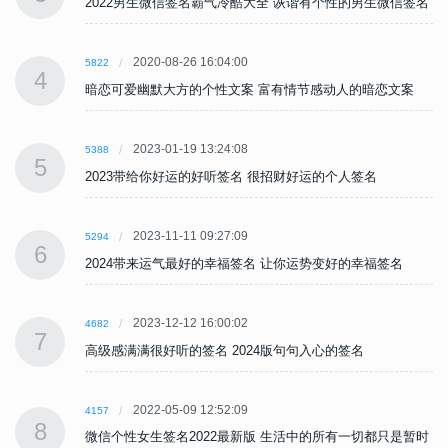
名
2022男生微信签名霸气冷酷大全 诙谐有个性的男生微信签名
2020-08-26 16:04:00
5822
4
暗恋可爱幽默大方的个性文案 富有情节感动人的暗恋文案
2023-01-19 13:24:08
5388
5
2023带给你好运的好听签名 很招财好运的个人签名
2023-11-11 09:27:09
5294
6
2024带来运气最好的幸福签名 让你运势变好的幸福签名
2023-12-12 16:00:02
4682
7
高级感满满很好听的签名 2024版句句入心的签名
2022-05-09 12:52:09
4157
8
时
微信个性女生签名2022最新版 生活中的所有一切都只是暂时