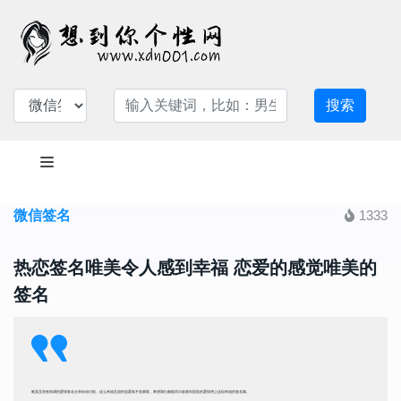
搜索
微信签名
1333
热恋签名唯美令人感到幸福 恋爱的感觉唯美的
签名
唯美且很有情调的爱情签名分享给你们啦，这么幸福且甜的恋爱谁不羡慕呢，希望我们都能早日收获到甜美的爱情用上这组幸福的签名哦。