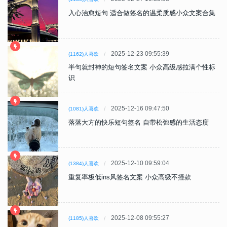
入心治愈短句 适合做签名的温柔质感小众文案合集
2025-12-23 09:55:39
(1162)人喜欢
半句就封神的短句签名文案 小众高级感拉满个性标
识
2025-12-16 09:47:50
(1081)人喜欢
落落大方的快乐短句签名 自带松弛感的生活态度
2025-12-10 09:59:04
(1384)人喜欢
重复率极低ins风签名文案 小众高级不撞款
2025-12-08 09:55:27
(1185)人喜欢