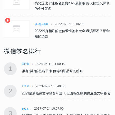
搞笑逗比个性签名超拽2022最新版 好玩搞笑又犀利
的个性签名
2022-07-25 10:06:05
(646)人喜欢
2022以身相许的微信爱情签名大全 我演绎不了那华
丽的场剧
微信签名排行
2024-06-11 11:00:10
20592
1
很有感触的签名干净 值得细细品味的签名
2023-02-27 13:40:06
12331
2
名
2023最新版颜文字签名可爱 可以直接复制的俏皮颜文字签名
2017-07-24 10:07:00
5933
3