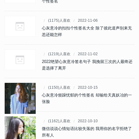
个性签名
(1175)人喜欢
2022-11-06
心灰意冷的扣扣个性签名大全 除了彼此道声别来无
恙还能怎样
(1219)人喜欢
2022-11-02
2022绝望心灰意冷签名句子 我挽留三次的人最终还
是选择了离开
(1150)人喜欢
2022-10-15
心灰意冷烦躁忧郁的个性签名 却输给天真妖冶的一
张脸
(1162)人喜欢
2022-10-10
微信说说心情短语比较失落的 我用你的名字拒绝了
所有人