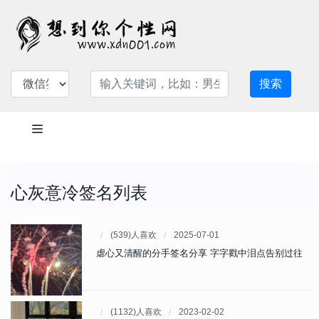
搜索
心灰意冷签名列表
(539)人喜欢
2025-07-01
虐心又清醒的分手签名分享 字字戳中泪点告别过往
(1132)人喜欢
2023-02-02