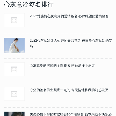
心灰意冷签名排行
2022对感情心灰意冷的爱情签名 心碎绝望的爱情签名
2022心灰意冷让人心碎的失恋签名 被辜负心灰意冷的签
名
心灰意冷的时候的个性签名 别轻易许下承诺
心痛的签名男生颓废一点的 你无情地将我的幻想破灭
失恋心情不好的时候很丧的个性签名 我本来就不快乐还