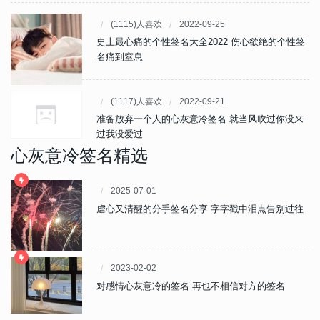
(1115)人喜欢
2022-09-25
史上最心痛的个性签名大全2022 伤心欲绝的个性签
名痛到窒息
(1117)人喜欢
2022-09-21
准备放弃一个人的心灰意冷签名 就当风吹过你没来
过我没爱过
心灰意冷签名精选
2025-07-01
虐心又清醒的分手签名分享 字字戳中泪点告别过往
2023-02-02
对感情心灰意冷的签名 再也不相信对方的签名