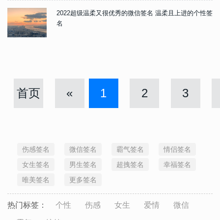
2022超级温柔又很优秀的微信签名 温柔且上进的个性签
名
首页
«
1
2
3
伤感签名
微信签名
霸气签名
情侣签名
女生签名
男生签名
超拽签名
幸福签名
唯美签名
更多签名
热门标签：
个性
伤感
女生
爱情
微信