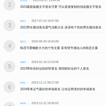
2023-02-27 13:40:06
12325
2
名
2023最新版颜文字签名可爱 可以直接复制的俏皮颜文字签名
2017-07-24 10:07:00
5921
3
名
2022男生微信签名霸气冷酷大全 诙谐有个性的男生微信签名
2020-08-26 16:04:00
5813
4
暗恋可爱幽默大方的个性文案 富有情节感动人的暗恋文案
2023-01-19 13:24:08
5385
5
2023带给你好运的好听签名 很招财好运的个人签名
2023-11-11 09:27:09
5291
6
2024带来运气最好的幸福签名 让你运势变好的幸福签名
2023-12-12 16:00:02
4679