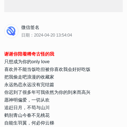
微信签名
日期：2024-04-20 13:54:04
谢谢你陪着稀奇古怪的我
只想成为你的only love
喜欢并不能当饭吃但被你喜欢我会好好吃饭
把我偷走吧浪漫的收藏家
永远热恋永远没有完结篇
你迟到了很多年可我依然为你的到来而高兴
愿神明偏爱，一切从欢
追赶日月，不苟与山川
鹤别青山今春不见桃花
自能生羽翼，何必仰云梯