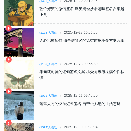
2025-12-30 09:19:45
(1420)人喜欢
改个好笑的微信签名 爆笑搞怪沙雕趣味签名合集超
上头
2025-12-27 10:33:38
(1128)人喜欢
入心治愈短句 适合做签名的温柔质感小众文案合集
2025-12-23 09:55:39
(1152)人喜欢
半句就封神的短句签名文案 小众高级感拉满个性标
识
2025-12-16 09:47:50
(1073)人喜欢
落落大方的快乐短句签名 自带松弛感的生活态度
2025-12-10 09:59:04
(1374)人喜欢