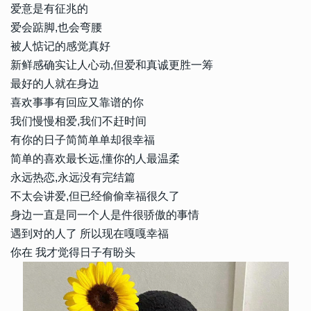
爱意是有征兆的
爱会踮脚,也会弯腰
被人惦记的感觉真好
新鲜感确实让人心动,但爱和真诚更胜一筹
最好的人就在身边
喜欢事事有回应又靠谱的你
我们慢慢相爱,我们不赶时间
有你的日子简简单单却很幸福
简单的喜欢最长远,懂你的人最温柔
永远热恋,永远没有完结篇
不太会讲爱,但已经偷偷幸福很久了
身边一直是同一个人是件很骄傲的事情
遇到对的人了 所以现在嘎嘎幸福
你在 我才觉得日子有盼头