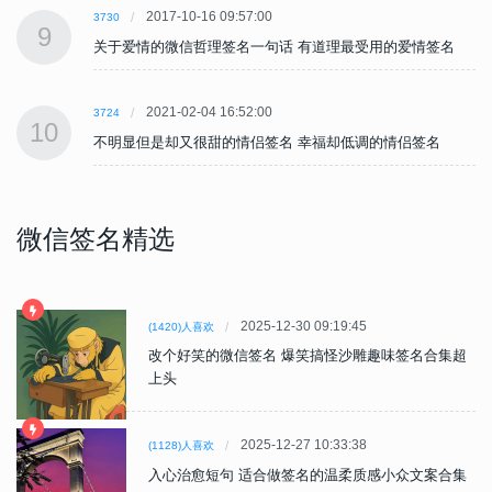
2017-10-16 09:57:00
3730
9
关于爱情的微信哲理签名一句话 有道理最受用的爱情签名
2021-02-04 16:52:00
3724
10
不明显但是却又很甜的情侣签名 幸福却低调的情侣签名
微信签名精选
2025-12-30 09:19:45
(1420)人喜欢
改个好笑的微信签名 爆笑搞怪沙雕趣味签名合集超
上头
2025-12-27 10:33:38
(1128)人喜欢
入心治愈短句 适合做签名的温柔质感小众文案合集