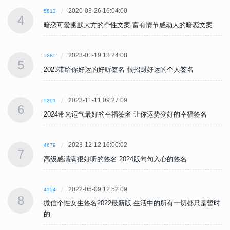
2020-08-26 16:04:00
5813
4
暗恋可爱幽默大方的个性文案 富有情节感动人的暗恋文案
2023-01-19 13:24:08
5385
5
2023带给你好运的好听签名 很招财好运的个人签名
2023-11-11 09:27:09
5291
6
2024带来运气最好的幸福签名 让你运势变好的幸福签名
2023-12-12 16:00:02
4679
7
高级感满满很好听的签名 2024版句句入心的签名
2022-05-09 12:52:09
4154
8
时
微信个性女生签名2022最新版 生活中的所有一切都只是暂时
的