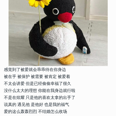
感觉到了被爱就会乖乖待在你身边
被在乎 被保护 被需要 被肯定 被爱着
不太会讲爱 但是已经偷偷幸福了很久
没什么太大的理想 你能在我身边就行啦
不是在炫耀 只是他的喜欢太拿的出手了
说真的 遇见他 是他好 也是我的福气
爱的这么轰轰烈烈 不结婚怎么收场