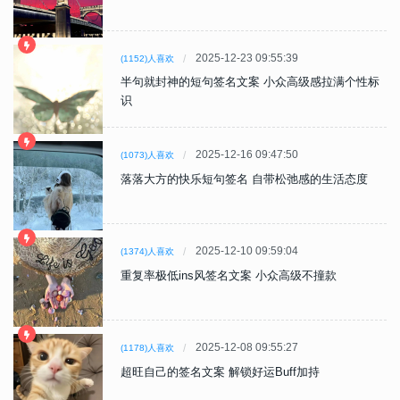
2025-12-23 09:55:39
(1152)人喜欢
半句就封神的短句签名文案 小众高级感拉满个性标
识
2025-12-16 09:47:50
(1073)人喜欢
落落大方的快乐短句签名 自带松弛感的生活态度
2025-12-10 09:59:04
(1374)人喜欢
重复率极低ins风签名文案 小众高级不撞款
2025-12-08 09:55:27
(1178)人喜欢
超旺自己的签名文案 解锁好运Buff加持