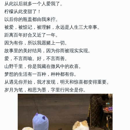
从此以后就多一个人爱我了。
柠檬从此变甜了！
以后你的瓶盖都由我来拧。
被爱，被惦记，被理解，永远是人生三大幸事。
距离百年好合又近了一年。
因为有你，所以我愿赌上一切。
故事里的美好结局，因为你而被现实实现。
爱，不言而喻。好，不言而善。
山野千里，你是我藏在微风中的欢喜。
梦想的生活有一百种，种种都有你。
从遇见你开始，我才发现，明天和惊喜都变得重要。
岁月为笔，相思为墨，字里行间全是你。