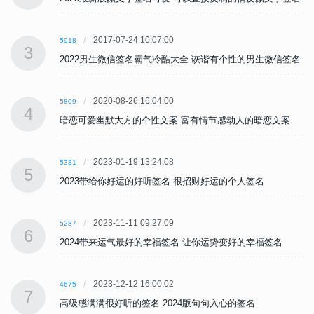
2017-07-24 10:07:00
5918
3
名
2022男生微信签名霸气冷酷大全 诙谐有个性的男生微信签名
2020-08-26 16:04:00
5809
4
暗恋可爱幽默大方的个性文案 富有情节感动人的暗恋文案
2023-01-19 13:24:08
5381
5
2023带给你好运的好听签名 很招财好运的个人签名
2023-11-11 09:27:09
5287
6
2024带来运气最好的幸福签名 让你运势变好的幸福签名
2023-12-12 16:00:02
4675
7
高级感满满很好听的签名 2024版句句入心的签名