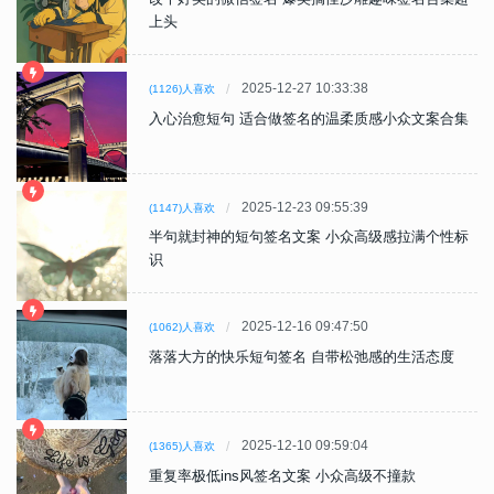
上头
2025-12-27 10:33:38
(1126)人喜欢
入心治愈短句 适合做签名的温柔质感小众文案合集
2025-12-23 09:55:39
(1147)人喜欢
半句就封神的短句签名文案 小众高级感拉满个性标
识
2025-12-16 09:47:50
(1062)人喜欢
落落大方的快乐短句签名 自带松弛感的生活态度
2025-12-10 09:59:04
(1365)人喜欢
重复率极低ins风签名文案 小众高级不撞款