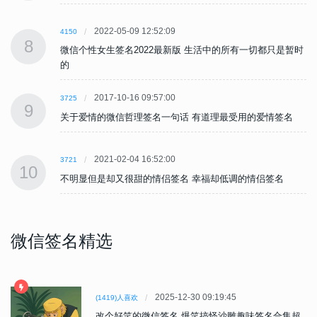
2022-05-09 12:52:09
4150
8
时
微信个性女生签名2022最新版 生活中的所有一切都只是暂时
的
2017-10-16 09:57:00
3725
9
关于爱情的微信哲理签名一句话 有道理最受用的爱情签名
2021-02-04 16:52:00
3721
10
不明显但是却又很甜的情侣签名 幸福却低调的情侣签名
微信签名精选
2025-12-30 09:19:45
(1419)人喜欢
改个好笑的微信签名 爆笑搞怪沙雕趣味签名合集超