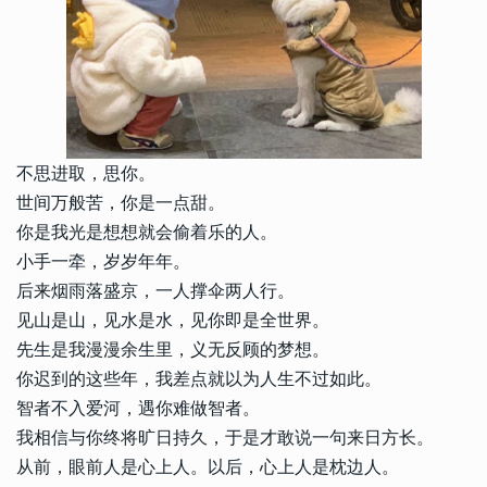
不思进取，思你。
世间万般苦，你是一点甜。
你是我光是想想就会偷着乐的人。
小手一牵，岁岁年年。
后来烟雨落盛京，一人撑伞两人行。
见山是山，见水是水，见你即是全世界。
先生是我漫漫余生里，义无反顾的梦想。
你迟到的这些年，我差点就以为人生不过如此。
智者不入爱河，遇你难做智者。
我相信与你终将旷日持久，于是才敢说一句来日方长。
从前，眼前人是心上人。以后，心上人是枕边人。