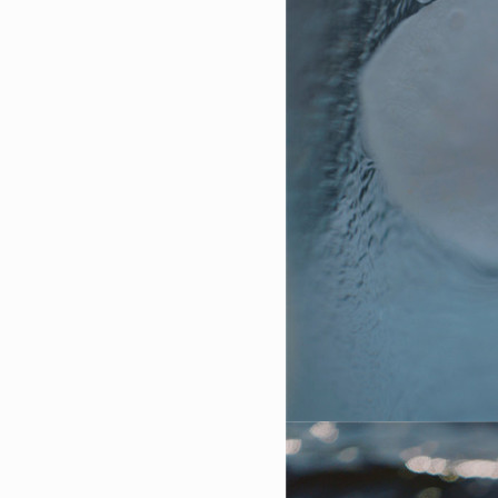
7
2023简单却很酷的聊天背景
换上的聊天背景全面屏
14415
2023-01-07 19:36:09
8
2023最新版男生最爱的壁纸
的很酷又很高级的壁纸
14146
2023-02-20 10:40:11
9
2023最潮的好看的全面屏壁
成为你的新壁纸
14032
2023-01-12 08:12:04
10
2023国庆节好看全面屏壁纸
迹有颜色那么一定是中国红