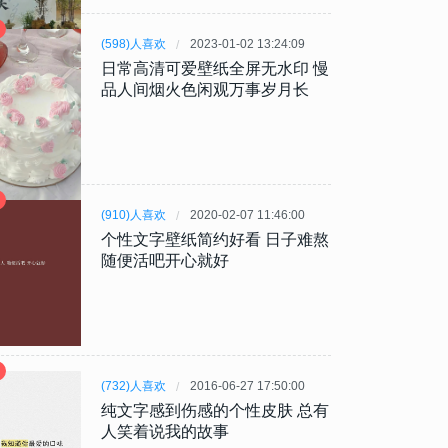
(598)人喜欢
2023-01-02 13:24:09
日常高清可爱壁纸全屏无水印 慢
品人间烟火色闲观万事岁月长
(910)人喜欢
2020-02-07 11:46:00
个性文字壁纸简约好看 日子难熬
随便活吧开心就好
(732)人喜欢
2016-06-27 17:50:00
纯文字感到伤感的个性皮肤 总有
人笑着说我的故事