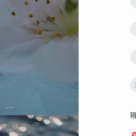
7
高清 一定要
2023简单却很酷的聊天背景高清 一定要
换上的聊天背景全面屏
14415
2023-01-07 19:36:09
8
 适合男生用
2023最新版男生最爱的壁纸 适合男生用
的很酷又很高级的壁纸
14146
2023-02-20 10:40:11
9
纸合集 申请
2023最潮的好看的全面屏壁纸合集 申请
成为你的新壁纸
14032
2023-01-12 08:12:04
10
带字 如果奇
2023国庆节好看全面屏壁纸带字 如果奇
迹有颜色那么一定是中国红