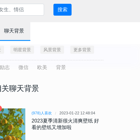
搜索
聊天背景
景
明星背景
风景背景
更多背景
励志
微信
欧美
背景
相关聊天背景
(978)人喜欢
2023-01-22 12:48:04
2023夏季清新很火清爽壁纸 好
看的壁纸又增加啦