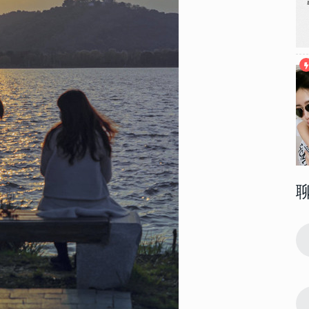
80371
2023-01-30 11:18:04
1
 2023最
很有个性的超级好看的手机壁纸 2023最
流行潮图皮肤合集
37792
2023-12-22 16:27:05
2
壁纸 龙年大
2024年龙年火爆朋友圈吉祥壁纸 龙年大