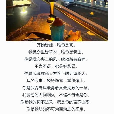
万物皆虚，唯你是真。
我见众生皆草木，唯你是青山。
你是我心尖上的风，吹动所有寂静。
不言不语，都是好风景。
你是我藏在伟大友谊下的无望爱人。
我的心事，轻得像雪，重得像山。
你是我青春里最勇敢又最失败的一章。
我贪恋的人间烟火，不偏不倚全是你。
你是我的词不达意，我是你的言不由衷。
你是我明知不可为而为之的坚定。