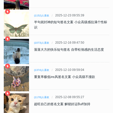
2025-12-23 09:55:39
(1152)人喜欢
半句就封神的短句签名文案 小众高级感拉满个性标
识
2025-12-16 09:47:50
(1073)人喜欢
落落大方的快乐短句签名 自带松弛感的生活态度
2025-12-10 09:59:04
(1374)人喜欢
重复率极低ins风签名文案 小众高级不撞款
2025-12-08 09:55:27
(1178)人喜欢
超旺自己的签名文案 解锁好运Buff加持