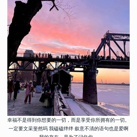
幸福不是得到你想要的一切，而是享受你所拥有的一切。
一定要文采斐然吗 我磕磕绊绊 叙意不清的语句也是爱啊