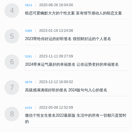
2020-08-26 16:04:00
5813
4
暗恋可爱幽默大方的个性文案 富有情节感动人的暗恋文案
2023-01-19 13:24:08
5385
5
2023带给你好运的好听签名 很招财好运的个人签名
2023-11-11 09:27:09
5291
6
2024带来运气最好的幸福签名 让你运势变好的幸福签名
2023-12-12 16:00:02
4679
7
高级感满满很好听的签名 2024版句句入心的签名
2022-05-09 12:52:09
4154
8
时
微信个性女生签名2022最新版 生活中的所有一切都只是暂时
的