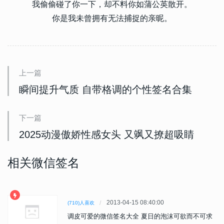
我偷偷碰了你一下，却不料你如蒲公英散开。
你是我未曾拥有无法捕捉的亲昵。
上一篇
瞬间提升气质 自带格调的个性签名合集
下一篇
2025动漫傲娇性感女头 又飒又撩超吸睛
相关微信签名
2013-04-15 08:40:00
(710)人喜欢
调皮可爱的微信签名大全 夏日的泡沫可欲而不可求