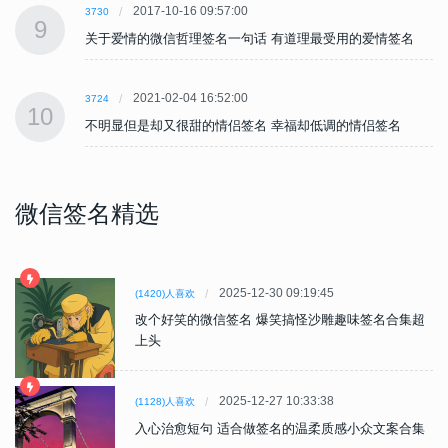
2017-10-16 09:57:00
3730
9
关于爱情的微信哲理签名一句话 有道理最受用的爱情签名
2021-02-04 16:52:00
3724
10
不明显但是却又很甜的情侣签名 幸福却低调的情侣签名
微信签名精选
2025-12-30 09:19:45
(1420)人喜欢
改个好笑的微信签名 爆笑搞怪沙雕趣味签名合集超
上头
2025-12-27 10:33:38
(1128)人喜欢
入心治愈短句 适合做签名的温柔质感小众文案合集