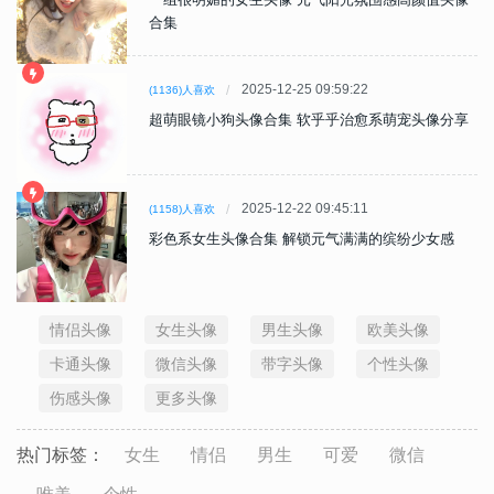
合集
2025-12-25 09:59:22
(1136)人喜欢
超萌眼镜小狗头像合集 软乎乎治愈系萌宠头像分享
2025-12-22 09:45:11
(1158)人喜欢
彩色系女生头像合集 解锁元气满满的缤纷少女感
情侣头像
女生头像
男生头像
欧美头像
卡通头像
微信头像
带字头像
个性头像
伤感头像
更多头像
热门标签：
女生
情侣
男生
可爱
微信