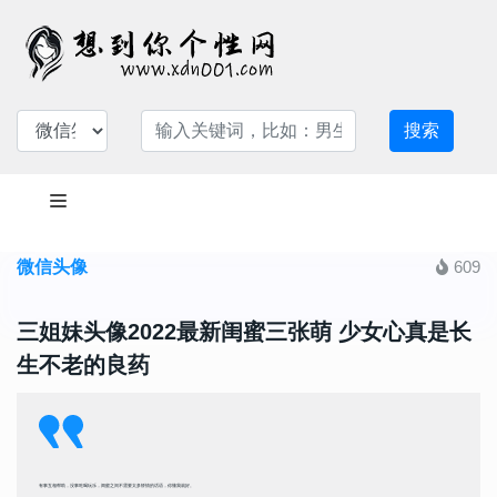
搜索
微信头像
609
三姐妹头像2022最新闺蜜三张萌 少女心真是长
生不老的良药
有事互相帮助，没事吃喝玩乐，闺蜜之间不需要太多矫情的话语，你懂我就好。