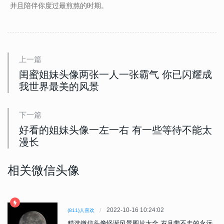
并且陪伴你度过最煎熬的时期。
上一篇
闺蜜姐妹头像两张一人一张霸气 你已闪耀成
我世界最美的风景
下一篇
好看的姐妹头像一左一右 有一些等待不能太
漫长
相关微信头像
2022-10-16 10:24:02
(811)人喜欢
精选微信头像怪诞风景图片大全 岁月带不走的永远