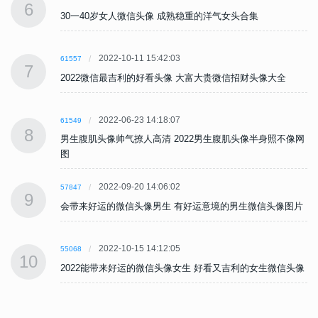
6
30一40岁女人微信头像 成熟稳重的洋气女头合集
2022-10-11 15:42:03
61557
7
2022微信最吉利的好看头像 大富大贵微信招财头像大全
2022-06-23 14:18:07
61549
8
网
男生腹肌头像帅气撩人高清 2022男生腹肌头像半身照不像网
图
2022-09-20 14:06:02
57847
9
片
会带来好运的微信头像男生 有好运意境的男生微信头像图片
2022-10-15 14:12:05
55068
10
像
2022能带来好运的微信头像女生 好看又吉利的女生微信头像