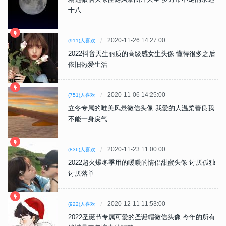
十八
2020-11-26 14:27:00
(911)人喜欢
2022抖音天生丽质的高级感女生头像 懂得很多之后
依旧热爱生活
2020-11-06 14:25:00
(751)人喜欢
立冬专属的唯美风景微信头像 我爱的人温柔善良我
不能一身戾气
2020-11-23 11:00:00
(836)人喜欢
2022超火爆冬季用的暖暖的情侣甜蜜头像 讨厌孤独
讨厌落单
2020-12-11 11:53:00
(922)人喜欢
2022圣诞节专属可爱的圣诞帽微信头像 今年的所有