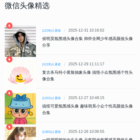
微信头像精选
2025-12-31 10:16:02
(1239)人喜欢
侯明昊氛围感头像合集 帅炸全网少年感高颜值头像
分享
2025-12-29 11:11:17
(1228)人喜欢
复古杀马特小黄脸抽象头像 搞怪小众氛围感个性头
像合集
2025-12-27 10:48:15
(1202)人喜欢
搞怪可爱氛围感头像 趣味萌系小众个性高颜值头像
合集
2025-12-26 10:06:55
(1383)人喜欢
一组很明媚的女生头像 元气阳光氛围感高颜值头像