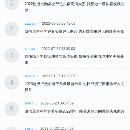
1
的
2022性感大胸美女部位头像高清大图 我想做一场你喜欢我的
梦
2022-08-09 23:42:03
122354
2
像
微信最吉利的好看头像好运图片 吉利能带来好运的微信头像
2022-07-24 23:30:03
119063
3
暴
偶像练习生蔡徐坤帅气高清头像 快来接受来自坤坤的美颜暴
击
2023-01-06 17:30:06
104686
4
间
2023超级浪漫的情侣头像最新合集 心怀浪漫宇宙也珍惜人间
日常
2022-08-23 09:54:09
89034
5
片
微信最吉利的好看头像2022排行 能带来好运的微信头像图片
2023-05-23 12:54:09
64970