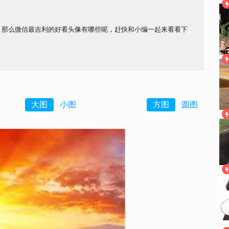
象，那么微信最吉利的好看头像有哪些呢，赶快和小编一起来看看下
大图
小图
方图
圆图