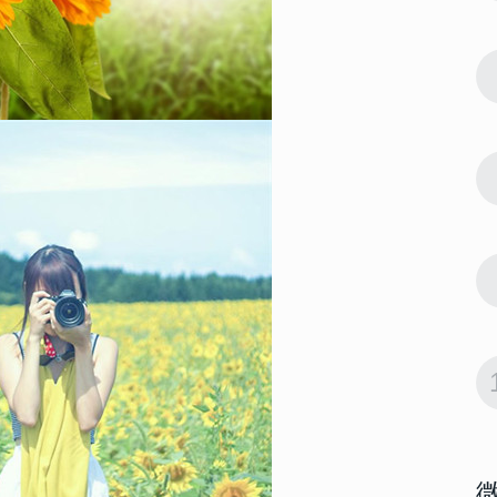
女头合集
61557
2022-10-11 15:42:03
7
 大富大贵微
2022微信最吉利的好看头像 大富大贵微
信招财头像大全
61549
2022-06-23 14:18:07
8
022男生腹
男生腹肌头像帅气撩人高清 2022男生腹
肌头像半身照不像网图
57847
2022-09-20 14:06:02
9
有好运意境
会带来好运的微信头像男生 有好运意境
的男生微信头像图片
55068
2022-10-15 14:12:05
10
女生 好看又
2022能带来好运的微信头像女生 好看又
吉利的女生微信头像