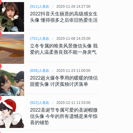
(911)人喜欢
2020-11-26 14:27:00
2022抖音天生丽质的高级感女生
头像 懂得很多之后依旧热爱生活
(751)人喜欢
2020-11-06 14:25:00
立冬专属的唯美风景微信头像 我
爱的人温柔善良我不能一身戾气
(836)人喜欢
2020-11-23 11:00:00
2022超火爆冬季用的暖暖的情侣
甜蜜头像 讨厌孤独讨厌落单
(922)人喜欢
2020-12-11 11:53:00
2022圣诞节专属可爱的圣诞帽微
信头像 今年的所有遗憾是来年惊
喜的铺垫