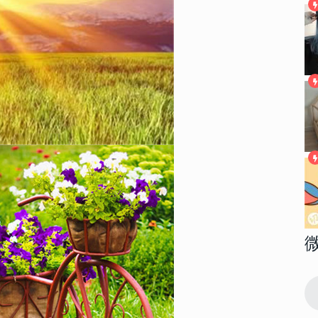
145932
2018-04-17 08:39:00
1
高清大图 我
2022性感大胸美女部位头像高清大图 我
想做一场你喜欢我的梦