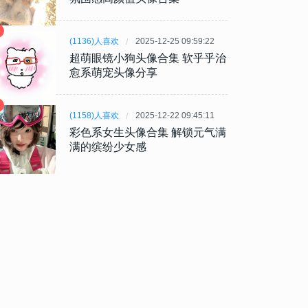
(1136)人喜欢
2025-12-25 09:59:22
超萌眼镜小狗头像合集 软乎乎治
愈系萌宠头像分享
(1158)人喜欢
2025-12-22 09:45:11
彩色系女生头像合集 解锁元气满
满的缤纷少女感