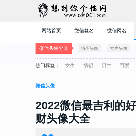
网站首页
微信签名
微信网名
微信头像分类
情侣头像
女生头像
热门标签：
女生
情侣
男生
可爱
微信头像
2022微信最吉利的
财头像大全