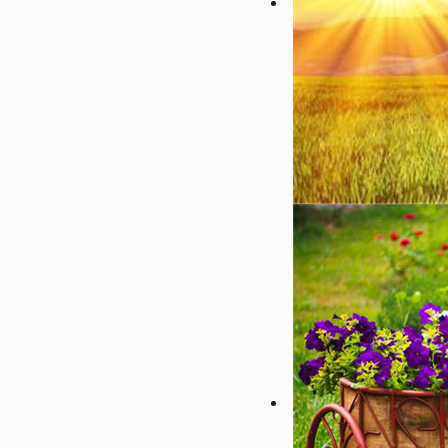
145932
2018-04-17 08:39:00
1
2022性感大胸美女部位头像
想做一场你喜欢我的梦