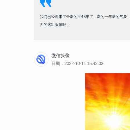
我们已经迎来了全新的2018年了，新的一年新的气
面的这组头像吧！
微信头像
日期：2022-10-11 15:42:03