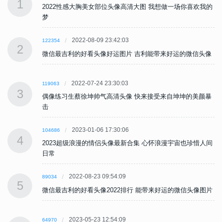
1
的
2022性感大胸美女部位头像高清大图 我想做一场你喜欢我的
梦
2022-08-09 23:42:03
122354
2
像
微信最吉利的好看头像好运图片 吉利能带来好运的微信头像
2022-07-24 23:30:03
119063
3
暴
偶像练习生蔡徐坤帅气高清头像 快来接受来自坤坤的美颜暴
击
2023-01-06 17:30:06
104686
4
间
2023超级浪漫的情侣头像最新合集 心怀浪漫宇宙也珍惜人间
日常
2022-08-23 09:54:09
89034
5
片
微信最吉利的好看头像2022排行 能带来好运的微信头像图片
2023-05-23 12:54:09
64970