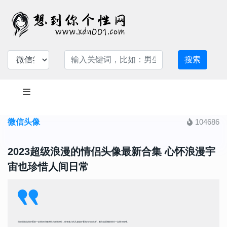
搜索
微信头像
104686
2023超级浪漫的情侣头像最新合集 心怀浪漫宇
宙也珍惜人间日常
很浪漫的也很好看的一款情侣头像来给大家更新啦，很有魅力的又超级好看的扣扣情头呀，魅力值爆棚的情头一定要马住呀。