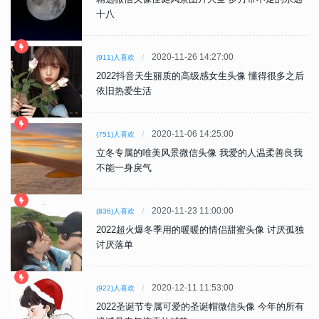
十八
2020-11-26 14:27:00
(911)人喜欢
2022抖音天生丽质的高级感女生头像 懂得很多之后
依旧热爱生活
2020-11-06 14:25:00
(751)人喜欢
立冬专属的唯美风景微信头像 我爱的人温柔善良我
不能一身戾气
2020-11-23 11:00:00
(836)人喜欢
2022超火爆冬季用的暖暖的情侣甜蜜头像 讨厌孤独
讨厌落单
2020-12-11 11:53:00
(922)人喜欢
2022圣诞节专属可爱的圣诞帽微信头像 今年的所有