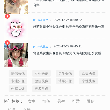
合集
2025-12-25 09:59:22
(1136)人喜欢
超萌眼镜小狗头像合集 软乎乎治愈系萌宠头像分享
2025-12-22 09:45:11
(1158)人喜欢
彩色系女生头像合集 解锁元气满满的缤纷少女感
情侣头像
女生头像
男生头像
欧美头像
卡通头像
微信头像
带字头像
个性头像
伤感头像
更多头像
热门标签：
女生
情侣
男生
可爱
微信