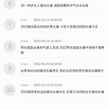
6
30一40岁女人微信头像 成熟稳重的洋气女头合集
2022-10-11 15:42:03
61557
7
2022微信最吉利的好看头像 大富大贵微信招财头像大全
2022-06-23 14:18:07
61549
8
网
男生腹肌头像帅气撩人高清 2022男生腹肌头像半身照不像网
图
2022-09-20 14:06:02
57847
9
片
会带来好运的微信头像男生 有好运意境的男生微信头像图片
2022-10-15 14:12:05
55068
10
像
2022能带来好运的微信头像女生 好看又吉利的女生微信头像