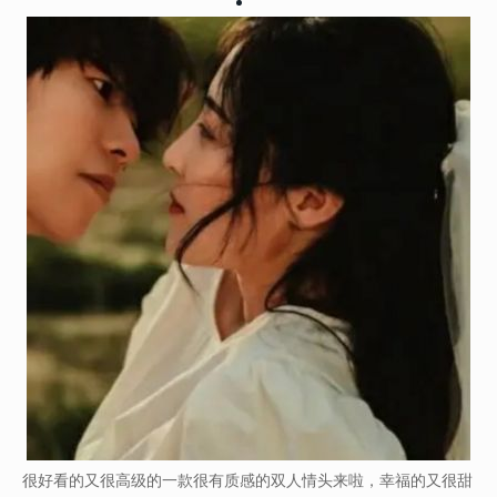
很好看的又很高级的一款很有质感的双人情头来啦，幸福的又很甜