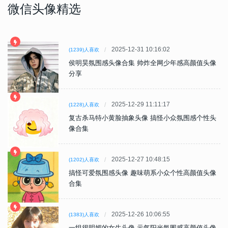
微信头像精选
2025-12-31 10:16:02
(1239)人喜欢
侯明昊氛围感头像合集 帅炸全网少年感高颜值头像
分享
2025-12-29 11:11:17
(1228)人喜欢
复古杀马特小黄脸抽象头像 搞怪小众氛围感个性头
像合集
2025-12-27 10:48:15
(1202)人喜欢
搞怪可爱氛围感头像 趣味萌系小众个性高颜值头像
合集
2025-12-26 10:06:55
(1383)人喜欢
一组很明媚的女生头像 元气阳光氛围感高颜值头像