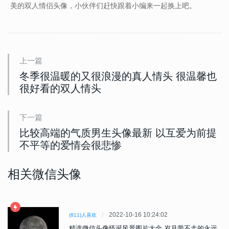
美的双人情侣头像，小伙伴们赶快跟着小编来一起换上吧。
上一篇
冬季很温暖的又很浪漫的真人情头 很温馨也
很好看的双人情头
下一篇
比较高端的气质男生头像最新 以互爱为前提
不平等的爱情会很悲惨
相关微信头像
2022-10-16 10:24:02
(811)人喜欢
精选微信头像怪诞风景图片大全 岁月带不走的永远