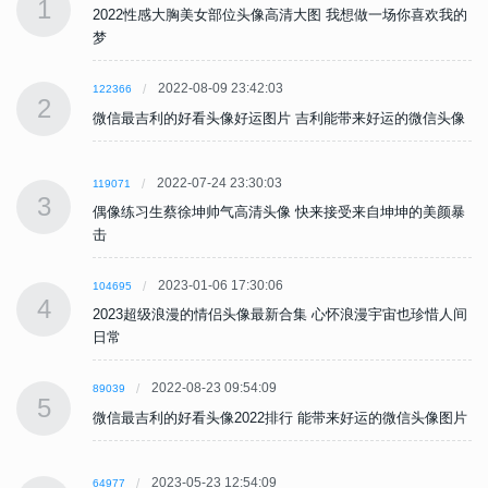
1
的
2022性感大胸美女部位头像高清大图 我想做一场你喜欢我的
梦
2022-08-09 23:42:03
122366
2
像
微信最吉利的好看头像好运图片 吉利能带来好运的微信头像
2022-07-24 23:30:03
119071
3
暴
偶像练习生蔡徐坤帅气高清头像 快来接受来自坤坤的美颜暴
击
2023-01-06 17:30:06
104695
4
间
2023超级浪漫的情侣头像最新合集 心怀浪漫宇宙也珍惜人间
日常
2022-08-23 09:54:09
89039
5
片
微信最吉利的好看头像2022排行 能带来好运的微信头像图片
2023-05-23 12:54:09
64977