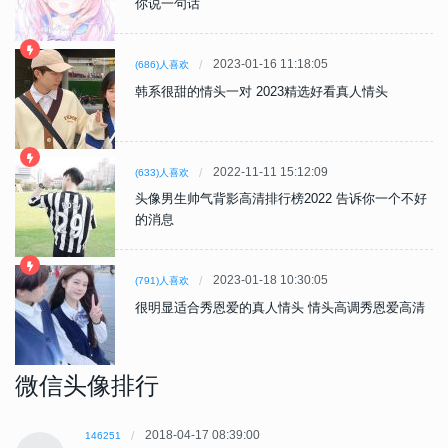
你说一句话
2023-01-16 11:18:05
(686)人喜欢
韩系很甜的情头一对 2023精选好看真人情头
2022-11-11 15:12:09
(633)人喜欢
头像男生帅气背影高清排行榜2022 告诉你一个不好
的消息
2023-01-18 10:30:05
(791)人喜欢
很明显适合秀恩爱的真人情头 情头高调秀恩爱高清
微信头像排行
2018-04-17 08:39:00
146251