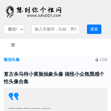
搜索
微信头像
1258
复古杀马特小黄脸抽象头像 搞怪小众氛围感个
性头像合集
质感满满的复古小黄脸抽象头像，画风独特不撞款，搞怪又带点复古腔调，尽显专属的个性气场。