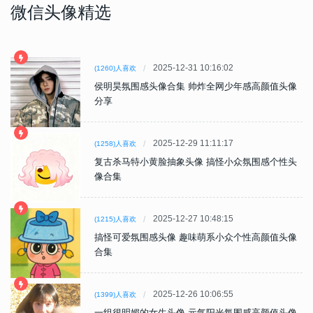
微信头像精选
2025-12-31 10:16:02
(1260)人喜欢
侯明昊氛围感头像合集 帅炸全网少年感高颜值头像
分享
2025-12-29 11:11:17
(1258)人喜欢
复古杀马特小黄脸抽象头像 搞怪小众氛围感个性头
像合集
2025-12-27 10:48:15
(1215)人喜欢
搞怪可爱氛围感头像 趣味萌系小众个性高颜值头像
合集
2025-12-26 10:06:55
(1399)人喜欢
一组很明媚的女生头像 元气阳光氛围感高颜值头像