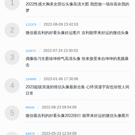
1
的
2022性感大胸美女部位头像高清大图 我想做一场你喜欢我的
梦
2022-08-09 23:42:03
122370
2
像
微信最吉利的好看头像好运图片 吉利能带来好运的微信头像
2022-07-24 23:30:03
119072
3
暴
偶像练习生蔡徐坤帅气高清头像 快来接受来自坤坤的美颜暴
击
2023-01-06 17:30:06
104695
4
间
2023超级浪漫的情侣头像最新合集 心怀浪漫宇宙也珍惜人间
日常
2022-08-23 09:54:09
89040
5
片
微信最吉利的好看头像2022排行 能带来好运的微信头像图片
2023-05-23 12:54:09
64979