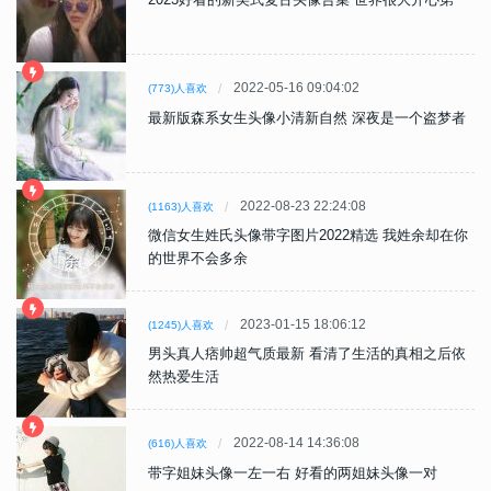
2022-05-16 09:04:02
(773)人喜欢
最新版森系女生头像小清新自然 深夜是一个盗梦者
2022-08-23 22:24:08
(1163)人喜欢
微信女生姓氏头像带字图片2022精选 我姓余却在你
的世界不会多余
2023-01-15 18:06:12
(1245)人喜欢
男头真人痞帅超气质最新 看清了生活的真相之后依
然热爱生活
2022-08-14 14:36:08
(616)人喜欢
带字姐妹头像一左一右 好看的两姐妹头像一对