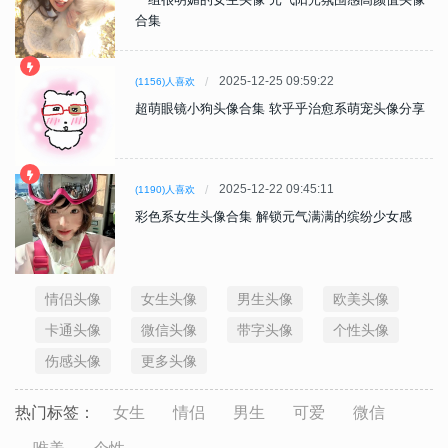
合集
2025-12-25 09:59:22
(1156)人喜欢
超萌眼镜小狗头像合集 软乎乎治愈系萌宠头像分享
2025-12-22 09:45:11
(1190)人喜欢
彩色系女生头像合集 解锁元气满满的缤纷少女感
情侣头像
女生头像
男生头像
欧美头像
卡通头像
微信头像
带字头像
个性头像
伤感头像
更多头像
热门标签：
女生
情侣
男生
可爱
微信