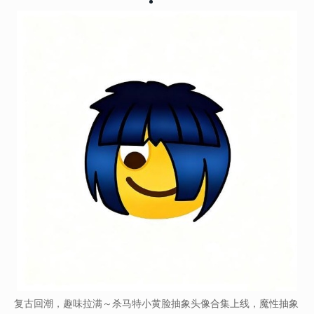
复古回潮，趣味拉满～杀马特小黄脸抽象头像合集上线，魔性抽象