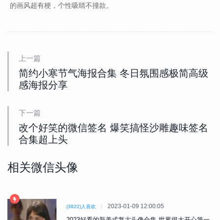
的画风超有梗，个性吸睛不撞款。
上一篇
简约小寒节气海报合集 冬日氛围感极简高级
感海报分享
下一篇
改个好笑的微信签名 爆笑搞怪沙雕趣味签名
合集超上头
相关微信头像
2023-01-09 12:00:05
(3822)人喜欢
2023好看的新美式复古头像合集 世界很大开心第一