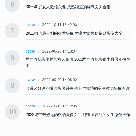
6
30一40岁女人微信头像 成熟稳重的洋气女头合集
2022-10-11 15:42:03
61569
7
2022微信最吉利的好看头像 大富大贵微信招财头像大全
2022-06-23 14:18:07
61568
8
网
男生腹肌头像帅气撩人高清 2022男生腹肌头像半身照不像网
图
2022-09-20 14:06:02
57862
9
片
会带来好运的微信头像男生 有好运意境的男生微信头像图片
2022-10-15 14:12:05
55076
10
像
2022能带来好运的微信头像女生 好看又吉利的女生微信头像