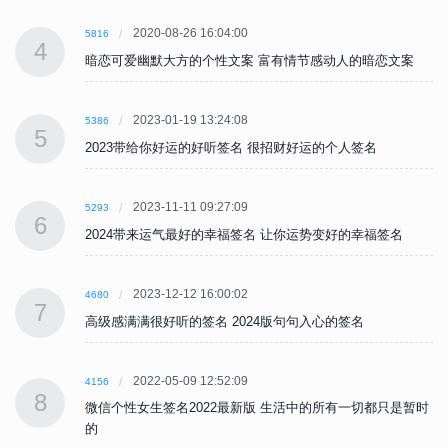
2020-08-26 16:04:00
5816
4
暗恋可爱幽默大方的个性文案 富有情节感动人的暗恋文案
2023-01-19 13:24:08
5386
5
2023带给你好运的好听签名 很招财好运的个人签名
2023-11-11 09:27:09
5293
6
2024带来运气最好的幸福签名 让你运势变好的幸福签名
2023-12-12 16:00:02
4680
7
高级感满满很好听的签名 2024版句句入心的签名
2022-05-09 12:52:09
4156
8
时
微信个性女生签名2022最新版 生活中的所有一切都只是暂时
的