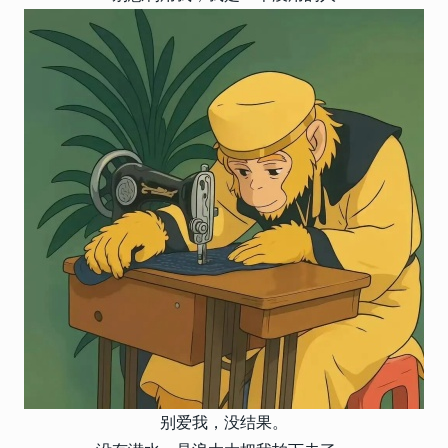
别爱我，没结果。