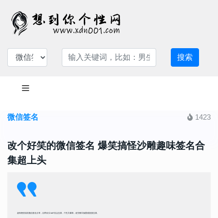
搜索
微信签名
1423
改个好笑的微信签名 爆笑搞怪沙雕趣味签名合
集超上头
超有梗的搞笑微信签名分享，自带欢乐 buff 笑点拉满，个性又吸睛，改完聊天氛围感直接拉满。