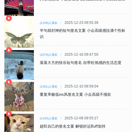
2025-12-23 09:55:39
(1158)人喜欢
半句就封神的短句签名文案 小众高级感拉满个性标
识
2025-12-16 09:47:50
(1078)人喜欢
落落大方的快乐短句签名 自带松弛感的生活态度
2025-12-10 09:59:04
(1381)人喜欢
重复率极低ins风签名文案 小众高级不撞款
2025-12-08 09:55:27
(1183)人喜欢
超旺自己的签名文案 解锁好运Buff加持