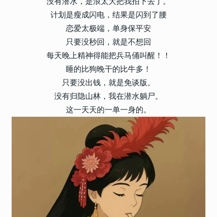
没有潜水，是浪太大把我拍下去了。
计划是瘦成闪电，结果是闪到了腰
恋爱太极端，单身保平安
只要没秒回，就是不想回
每天晚上精神得能把兵马俑叫醒！！
睡的比狗晚干的比牛多！
只要没出钱，就是免谈版。
没有归隐山林，我在潜水躺尸。
这一天天的一单一身的。