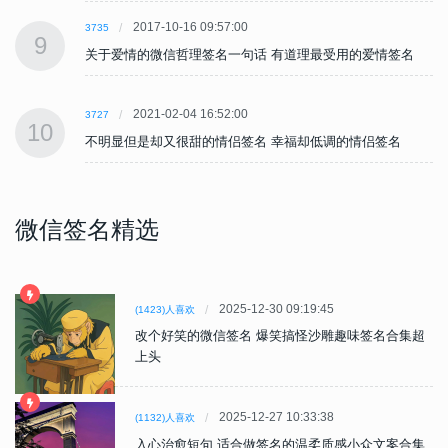
2017-10-16 09:57:00
3735
9
关于爱情的微信哲理签名一句话 有道理最受用的爱情签名
2021-02-04 16:52:00
3727
10
不明显但是却又很甜的情侣签名 幸福却低调的情侣签名
微信签名精选
2025-12-30 09:19:45
(1423)人喜欢
改个好笑的微信签名 爆笑搞怪沙雕趣味签名合集超
上头
2025-12-27 10:33:38
(1132)人喜欢
入心治愈短句 适合做签名的温柔质感小众文案合集