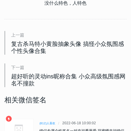
没什么特色，人特色
上一篇
复古杀马特小黄脸抽象头像 搞怪小众氛围感
个性头像合集
下一篇
超好听的灵动ins昵称合集 小众高级氛围感网
名不撞款
相关微信签名
2022-06-18 10:00:02
(812)人喜欢
情侣专属个性签名一对幸福秀恩爱 甜蜜晒幸福情侣