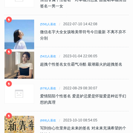
签名一男一女
2022-07-10 14:42:08
(556)人喜欢
微信名字大全女孩唯美带符号今日最新 不离不弃不
分别
2023-01-04 22:06:05
(542)人喜欢
超拽个性签名女生霸气冷酷 最潮最火的超拽签名
2022-08-29 08:30:07
(679)人喜欢
爱情陌陌个性签名 爱是妒忌爱是怀疑爱是种近乎幻
想的真理
2023-10-10 08:54:05
(669)人喜欢
写到你心坎里奔赴未来的签名 对未来充满希望的个