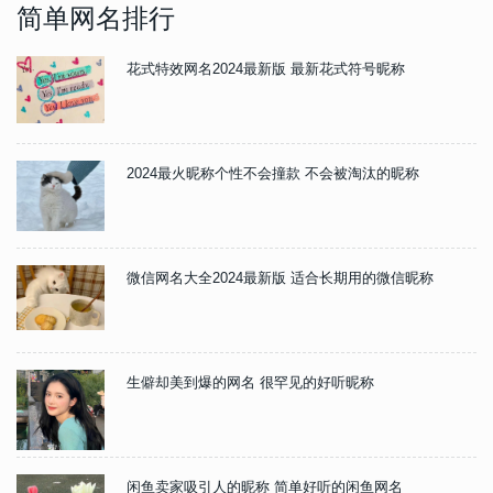
简单网名排行
花式特效网名2024最新版 最新花式符号昵称
2024最火昵称个性不会撞款 不会被淘汰的昵称
微信网名大全2024最新版 适合长期用的微信昵称
生僻却美到爆的网名 很罕见的好听昵称
闲鱼卖家吸引人的昵称 简单好听的闲鱼网名