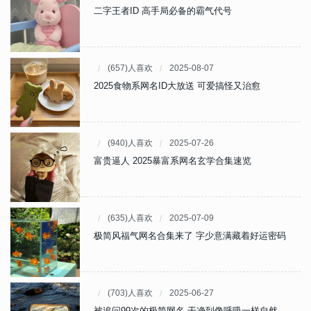
二字王者ID 高手局必备的霸气代号
(657)人喜欢
2025-08-07
2025食物系网名ID大放送 可爱搞怪又治愈
(940)人喜欢
2025-07-26
富贵逼人 2025暴富系网名玄学合集速览
(635)人喜欢
2025-07-09
极简风福气网名合集来了 字少意满藏着好运密码
(703)人喜欢
2025-06-27
被追问99次的极简网名 干净到像呼吸一样自然