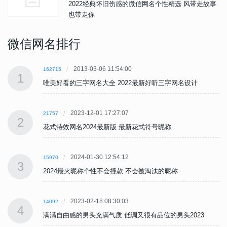
2022经典怀旧伤感的微信网名个性精选 风带走故事
也带走你
微信网名排行
2013-03-06 11:54:00
162715
1
唯美好看的三字网名大全 2022最新好听三字网名设计
2023-12-01 17:27:07
21757
2
花式特效网名2024最新版 最新花式符号昵称
2024-01-30 12:54:12
15970
3
2024最火昵称个性不会撞款 不会被淘汰的昵称
2023-02-18 08:30:03
14092
4
满满自由感的男头充满气质 低调又很有品位的男头2023