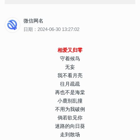
微信网名
日期：2024-06-30 13:27:02
相爱又归零
守着候鸟
无妄
我不看月亮
往月疏疏
再也不是海棠
小鹿别乱撞
不用为我破例
倘若欲见你
迷路的向日葵
走到散场