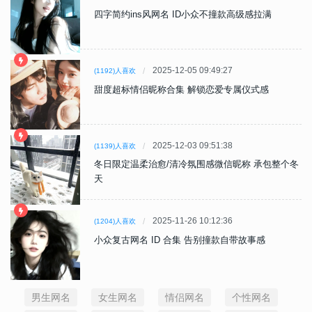
四字简约ins风网名 ID小众不撞款高级感拉满
2025-12-05 09:49:27
(1192)人喜欢
甜度超标情侣昵称合集 解锁恋爱专属仪式感
2025-12-03 09:51:38
(1139)人喜欢
冬日限定温柔治愈/清冷氛围感微信昵称 承包整个冬
天
2025-11-26 10:12:36
(1204)人喜欢
小众复古网名 ID 合集 告别撞款自带故事感
男生网名
女生网名
情侣网名
个性网名