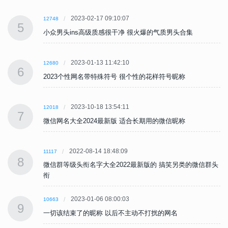
2023-02-17 09:10:07
12748
5
小众男头ins高级质感很干净 很火爆的气质男头合集
2023-01-13 11:42:10
12680
6
2023个性网名带特殊符号 很个性的花样符号昵称
2023-10-18 13:54:11
12018
7
微信网名大全2024最新版 适合长期用的微信昵称
2022-08-14 18:48:09
11117
8
头
微信群等级头衔名字大全2022最新版的 搞笑另类的微信群头
衔
2023-01-06 08:00:03
10663
9
一切该结束了的昵称 以后不主动不打扰的网名