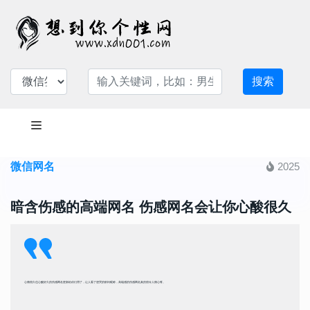
搜索
微信网名
2025
暗含伤感的高端网名 伤感网名会让你心酸很久
心痛很久也心酸好久的伤感网名更新给你们用了，让人看了想哭的郁闷昵称，高端感的伤感网名真的很令人痛心呀。