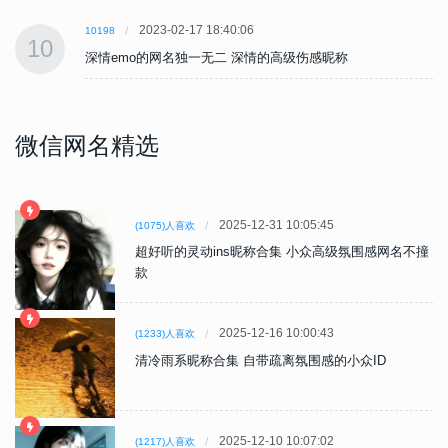
2023-02-17 18:40:06
10198
10
深情emo的网名独一无二 深情的高级伤感昵称
微信网名精选
2025-12-31 10:05:45
(1075)人喜欢
超好听的灵动ins昵称合集 小众高级氛围感网名不撞
款
2025-12-16 10:00:43
(1233)人喜欢
清冷雨系昵称合集 自带疏离氛围感的小众ID
2025-12-10 10:07:02
(1217)人喜欢