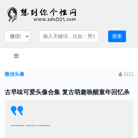
搜索
微信头像
1111
古早味可爱头像合集 复古萌趣唤醒童年回忆杀
自带怀旧滤镜的软萌画风，适配各种社交账号，换个头像秒回快乐旧时光。