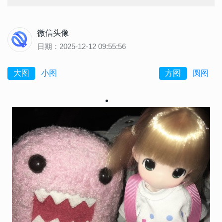
微信头像
日期：2025-12-12 09:55:56
大图
小图
方图
圆图