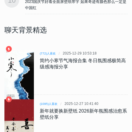
10
是
2023国庆节好看全面屏壁纸带字 如果奇迹有颜色那么一定是
中国红
聊天背景精选
2025-12-29 10:53:18
(772)人喜欢
简约小寒节气海报合集 冬日氛围感极简高
级感海报分享
2025-12-27 10:41:40
(1095)人喜欢
新年就要换新壁纸 2026新年氛围感治愈系
壁纸分享