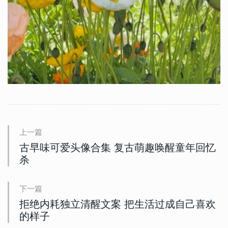
上一篇
古早味可爱头像合集 复古萌趣唤醒童年回忆
杀
下一篇
拒绝内耗独立清醒文案 把生活过成自己喜欢
的样子