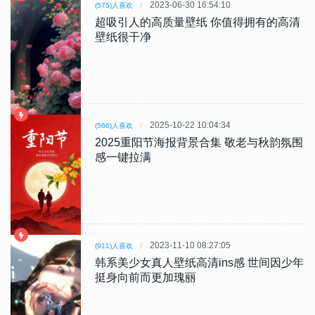
2023-06-30 16:54:10
(575)人喜欢
超吸引人的高质量壁纸 你值得拥有的高清
壁纸很干净
2025-10-22 10:04:34
(566)人喜欢
2025重阳节海报背景合集 敬老与秋韵氛围
感一键拉满
2023-11-10 08:27:05
(911)人喜欢
韩系美少女真人壁纸高清ins感 世间因少年
挺身向前而更加瑰丽