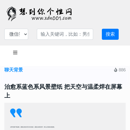
搜索
聊天背景
886
治愈系蓝色系风景壁纸 把天空与温柔焊在屏幕
上
自带澄澈宁静滤镜，藏着自然的诗意与松弛感，适配全场景使用，每次点亮都治愈疲惫。