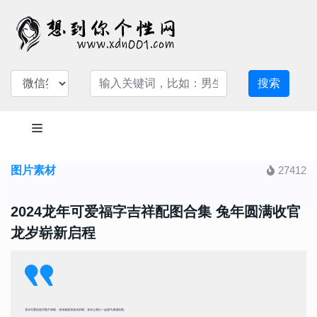
搜索
图片素材
27412
2024龙年可爱福字吉祥配图合集 兔年圆满收官
龙岁崭新启程
龙年可爱的福字图片来喽，张张都是很喜庆的哦，龙年让我们一起福气满满的吧。