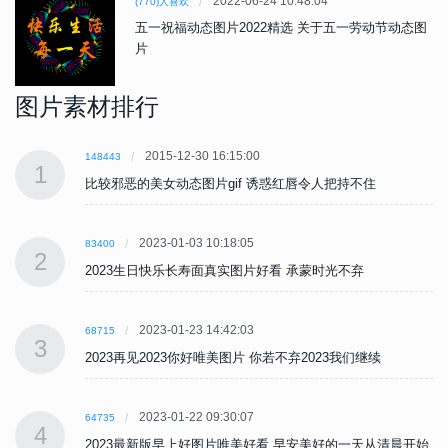
2022-06-24 10:48:04
(770)人喜欢
五一祝福动态图片2022精选 关于五一劳动节动态图
片
图片素材排行
2015-12-30 16:15:00
148443
1
比较邪恶的美女动态图片gif 诱惑红唇令人把持不住
2023-01-03 10:18:05
83400
2
2023生日快乐长寿面真实图片好看 承蒙时光不弃
2023-01-23 14:42:03
68715
3
2023再见2023你好唯美图片 你若不弃2023我们继续
2023-01-22 09:30:07
64735
4
始
2023最新版早上好图片唯美好看 早安美好的一天从清晨开始