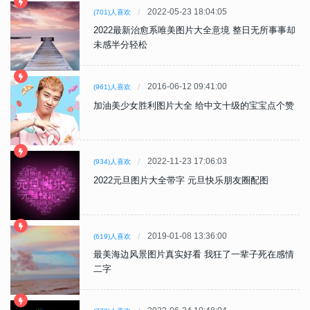
2022-05-23 18:04:05
(701)人喜欢
2022最新治愈系唯美图片大全意境 整日无所事事却
未感半分轻松
2016-06-12 09:41:00
(961)人喜欢
加油美少女胜利图片大全 给中文十级的宝宝点个赞
2022-11-23 17:06:03
(934)人喜欢
2022元旦图片大全带字 元旦快乐朋友圈配图
2019-01-08 13:36:00
(619)人喜欢
最美海边风景图片真实好看 我狂了一辈子死在感情
二字