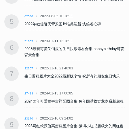
2022-08-05 10:18:11
62530
5
2022年微信聊天背景图片唯美清新 浅笑着心碎
2023-01-11 13:18:11
51005
6
可爱
2023最新可爱又俏皮的生日快乐素材合集 happybirthday可爱
背景合集
2022-11-16 21:48:03
32307
7
生日蛋糕图片大全2022最新版个性 祝所有的朋友生日快乐
2024-01-13 17:00:05
27413
8
程
2024龙年可爱福字吉祥配图合集 兔年圆满收官龙岁崭新启程
2022-12-10 09:24:02
23170
9
蛋
2023网红款颜值高蛋糕图片合集 微博小红书超级火的网红蛋