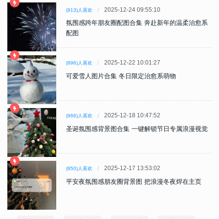
2025-12-24 09:55:10
(913)人喜欢
氛围感跨年朋友圈配图合集 奔赴新年的温柔治愈系
配图
2025-12-22 10:01:27
(896)人喜欢
可爱雪人图片合集 冬日限定治愈系萌物
2025-12-18 10:47:52
(966)人喜欢
圣诞氛围感背景图合集 一键解锁节日专属浪漫视觉
2025-12-17 13:53:02
(850)人喜欢
平安夜氛围感朋友圈背景图 把浪漫冬夜焊在主页