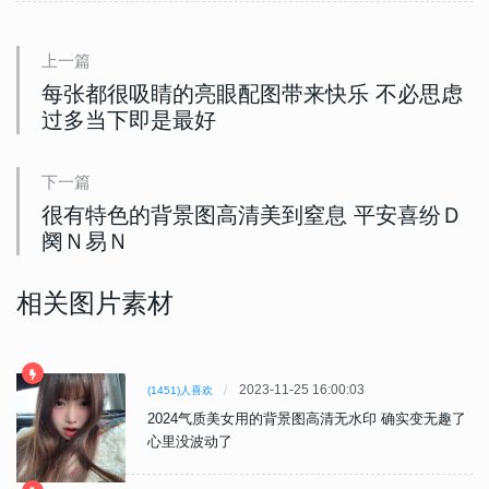
上一篇
每张都很吸睛的亮眼配图带来快乐 不必思虑
过多当下即是最好
下一篇
很有特色的背景图高清美到窒息 平安喜纷Ｄ
阕Ｎ易Ｎ
相关图片素材
2023-11-25 16:00:03
(1451)人喜欢
2024气质美女用的背景图高清无水印 确实变无趣了
心里没波动了