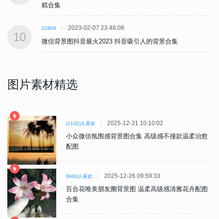
糕合集
2023-02-07 23:48:08
22806
10
微信背景图抖音最火2023 抖音吸引人的背景合集
图片素材精选
2025-12-31 10:10:02
(1132)人喜欢
小众微信氛围感背景图合集 高级感不撞款温柔治愈
配图
2025-12-26 09:59:33
(948)人喜欢
百合花唯美朋友圈背景图 温柔高级感清雅花卉配图
合集