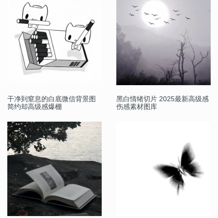
干净到窒息的白底微信背景图
黑白情绪切片 2025最新高级感
简约却高级感爆棚
伤感素材图库