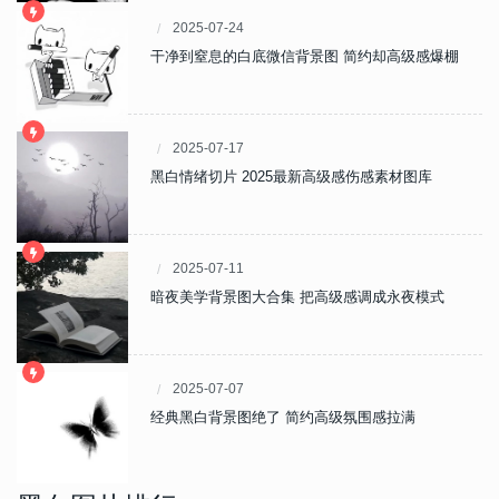
2025-07-24
干净到窒息的白底微信背景图 简约却高级感爆棚
2025-07-17
黑白情绪切片 2025最新高级感伤感素材图库
2025-07-11
暗夜美学背景图大合集 把高级感调成永夜模式
2025-07-07
经典黑白背景图绝了 简约高级氛围感拉满