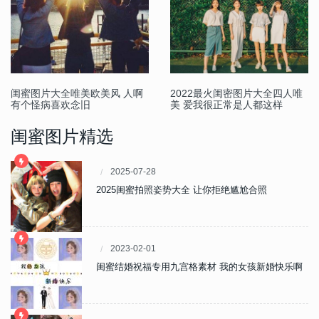
闺蜜图片大全唯美欧美风 人啊
2022最火闺密图片大全四人唯
有个怪病喜欢念旧
美 爱我很正常是人都这样
闺蜜图片精选
2025-07-28
2025闺蜜拍照姿势大全 让你拒绝尴尬合照
2023-02-01
闺蜜结婚祝福专用九宫格素材 我的女孩新婚快乐啊