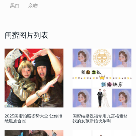
黑白
亲吻
闺蜜图片列表
2025闺蜜拍照姿势大全 让你拒
闺蜜结婚祝福专用九宫格素材
绝尴尬合照
我的女孩新婚快乐啊