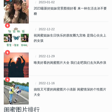
2023-01-02
2023最新好姐妹背景图很好看 来一杯生活去冰不要
糖
2022-12-22
祝闺蜜姐妹生日快乐的朋友圈九宫格 是我心尖尖上
的女孩
2022-11-29
唯美好看的闺蜜图片大全 我们走吧我们去兴风作浪
2022-11-16
搞怪又可爱的闺蜜图片小清新 闺蜜情深的个性图片
大全
闺蜜图片排行