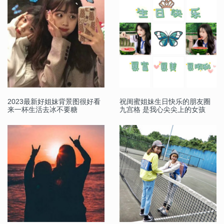
2023最新好姐妹背景图很好看
祝闺蜜姐妹生日快乐的朋友圈
来一杯生活去冰不要糖
九宫格 是我心尖尖上的女孩