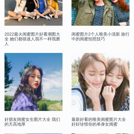
2022最火闺蜜图片好看潮图大
闺蜜图片2个人唯美小清新 旅行
全 她们都很迷人我不一样我磨
中的闺蜜拍照技巧
人
好朋友闺蜜女生图片大全 我们
最新好看的唯美闺蜜图片大全
的天高地厚
好好珍惜你的单身女闺蜜