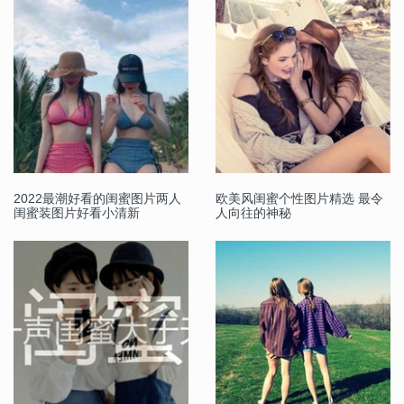
2022最潮好看的闺蜜图片两人
欧美风闺蜜个性图片精选 最令
闺蜜装图片好看小清新
人向往的神秘