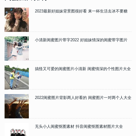
2023最新好姐妹背景图很好看 来一杯生活去冰不要糖
小清新闺蜜图片带字2022 好姐妹情深的闺蜜带字图片
搞怪又可爱的闺蜜图片小清新 闺蜜情深的个性图片大全
2022闺蜜图片背影两人好看的 闺蜜图片一对两个人大全
无头小人闺蜜抠图素材 抖音闺蜜抠图素材图片大全