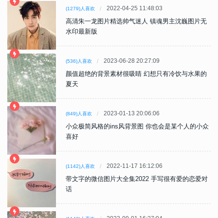
2022-04-25 11:48:03
(1279)人喜欢
高清朱一龙图片精选帅气迷人 镇魂男主沈巍图片无
水印最新版
2023-06-28 20:27:09
(536)人喜欢
颜值超绝的背景素材很吸睛 幻想只有冷饮与水果的
夏天
2023-01-13 20:06:06
(849)人喜欢
小众极简风格的ins风背景图 你也会是某个人的小众
喜好
2022-11-17 16:12:06
(1142)人喜欢
带文字的微信图片大全集2022 手写很有爱的恋爱对
话