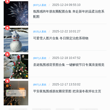
2025-12-24 09:55:10
(937)人喜欢
氛围感跨年朋友圈配图合集 奔赴新年的温柔治愈系
配图
2025-12-22 10:01:27
(915)人喜欢
可爱雪人图片合集 冬日限定治愈系萌物
2025-12-18 10:47:52
(987)人喜欢
圣诞氛围感背景图合集 一键解锁节日专属浪漫视觉
2025-12-17 13:53:02
(867)人喜欢
平安夜氛围感朋友圈背景图 把浪漫冬夜焊在主页