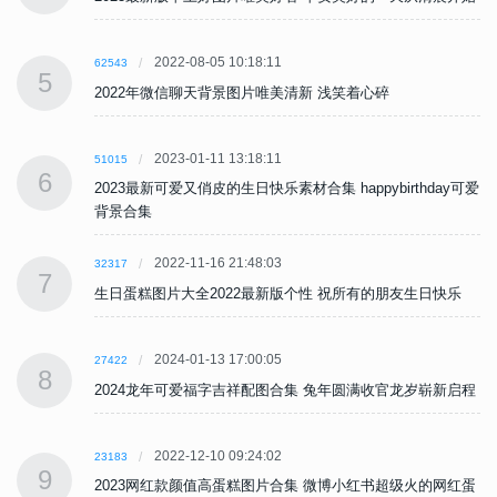
2022-08-05 10:18:11
62543
5
2022年微信聊天背景图片唯美清新 浅笑着心碎
2023-01-11 13:18:11
51015
6
可爱
2023最新可爱又俏皮的生日快乐素材合集 happybirthday可爱
背景合集
2022-11-16 21:48:03
32317
7
生日蛋糕图片大全2022最新版个性 祝所有的朋友生日快乐
2024-01-13 17:00:05
27422
8
程
2024龙年可爱福字吉祥配图合集 兔年圆满收官龙岁崭新启程
2022-12-10 09:24:02
23183
9
蛋
2023网红款颜值高蛋糕图片合集 微博小红书超级火的网红蛋