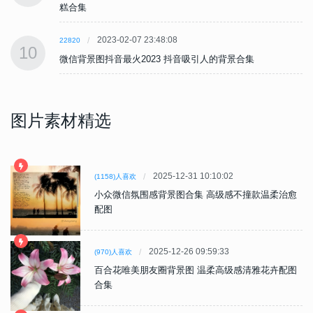
糕合集
2023-02-07 23:48:08
22820
10
微信背景图抖音最火2023 抖音吸引人的背景合集
图片素材精选
2025-12-31 10:10:02
(1158)人喜欢
小众微信氛围感背景图合集 高级感不撞款温柔治愈
配图
2025-12-26 09:59:33
(970)人喜欢
百合花唯美朋友圈背景图 温柔高级感清雅花卉配图
合集