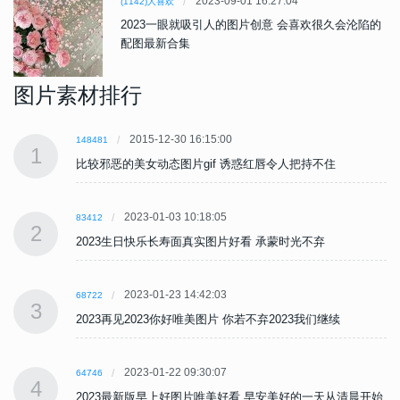
2023-09-01 16:27:04
(1142)人喜欢
2023一眼就吸引人的图片创意 会喜欢很久会沦陷的
配图最新合集
图片素材排行
2015-12-30 16:15:00
148481
1
比较邪恶的美女动态图片gif 诱惑红唇令人把持不住
2023-01-03 10:18:05
83412
2
2023生日快乐长寿面真实图片好看 承蒙时光不弃
2023-01-23 14:42:03
68722
3
2023再见2023你好唯美图片 你若不弃2023我们继续
2023-01-22 09:30:07
64746
4
始
2023最新版早上好图片唯美好看 早安美好的一天从清晨开始