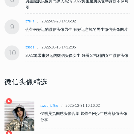
网
男生腹肌头像帅气撩人高清 2022男生腹肌头像半身照不像网
图
2022-09-20 14:06:02
57847
9
片
会带来好运的微信头像男生 有好运意境的男生微信头像图片
2022-10-15 14:12:05
55068
10
像
2022能带来好运的微信头像女生 好看又吉利的女生微信头像
微信头像精选
2025-12-31 10:16:02
(1239)人喜欢
侯明昊氛围感头像合集 帅炸全网少年感高颜值头像
分享