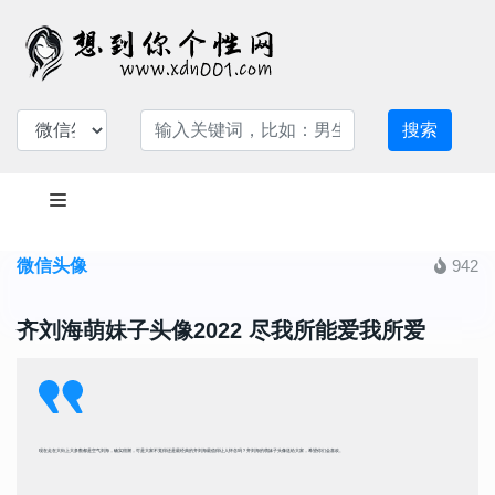
搜索
微信头像
942
齐刘海萌妹子头像2022 尽我所能爱我所爱
现在走在大街上大多数都是空气刘海，确实很潮，可是大家不觉得还是最经典的齐刘海最值得让人怀念吗？齐刘海的萌妹子头像送给大家，希望你们会喜欢。