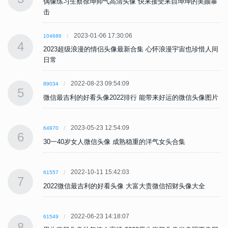
暴
偶像练习生蔡徐坤帅气高清头像 快来接受来自坤坤的美颜暴
击
2023-01-06 17:30:06
104686
4
间
2023超级浪漫的情侣头像最新合集 心怀浪漫宇宙也珍惜人间
日常
2022-08-23 09:54:09
89034
5
片
微信最吉利的好看头像2022排行 能带来好运的微信头像图片
2023-05-23 12:54:09
64970
6
30一40岁女人微信头像 成熟稳重的洋气女头合集
2022-10-11 15:42:03
61557
7
2022微信最吉利的好看头像 大富大贵微信招财头像大全
2022-06-23 14:18:07
61549
8