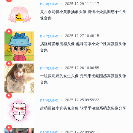
2025-12-29 11:11:17
(1228)人喜欢
复古杀马特小黄脸抽象头像 搞怪小众氛围感个性头
像合集
2025-12-27 10:48:15
(1202)人喜欢
搞怪可爱氛围感头像 趣味萌系小众个性高颜值头像
合集
2025-12-26 10:06:55
(1383)人喜欢
一组很明媚的女生头像 元气阳光氛围感高颜值头像
合集
2025-12-25 09:59:22
(1136)人喜欢
超萌眼镜小狗头像合集 软乎乎治愈系萌宠头像分享
2025-12-22 09:45:11
(1158)人喜欢