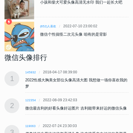
小孩和柴犬可爱头像高清无水印 我们一起长大吧
2022-07-10 23:00:02
(652)人喜欢
微信个性搞怪二次元头像 咱有的是背影
微信头像排行
2018-04-17 08:39:00
145932
1
的
2022性感大胸美女部位头像高清大图 我想做一场你喜欢我的
梦
2022-08-09 23:42:03
122354
2
像
微信最吉利的好看头像好运图片 吉利能带来好运的微信头像
2022-07-24 23:30:03
119063
3