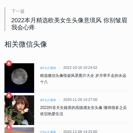
下一篇
2022本月精选欧美女生头像意境风 你别皱眉
我会心疼
相关微信头像
2022-10-16 10:24:02
(811)人喜欢
精选微信头像怪诞风景图片大全 岁月带不走的永远
十八
2020-11-26 14:27:00
(911)人喜欢
2022抖音天生丽质的高级感女生头像 懂得很多之后
依旧热爱生活
2020-11-06 14:25:00
(751)人喜欢