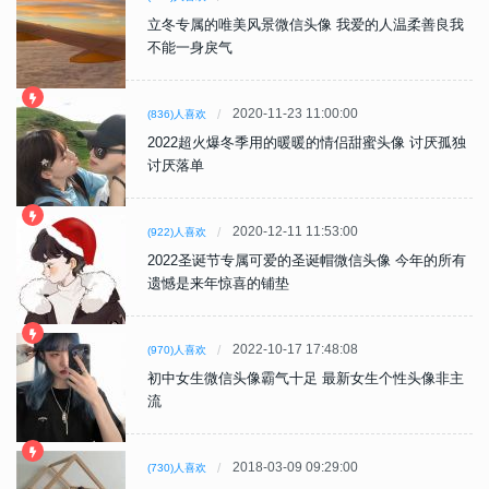
立冬专属的唯美风景微信头像 我爱的人温柔善良我
不能一身戾气
2020-11-23 11:00:00
(836)人喜欢
2022超火爆冬季用的暖暖的情侣甜蜜头像 讨厌孤独
讨厌落单
2020-12-11 11:53:00
(922)人喜欢
2022圣诞节专属可爱的圣诞帽微信头像 今年的所有
遗憾是来年惊喜的铺垫
2022-10-17 17:48:08
(970)人喜欢
初中女生微信头像霸气十足 最新女生个性头像非主
流
2018-03-09 09:29:00
(730)人喜欢