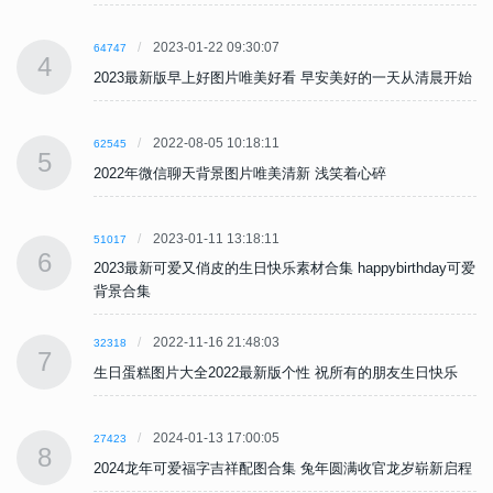
2023-01-22 09:30:07
64747
4
始
2023最新版早上好图片唯美好看 早安美好的一天从清晨开始
2022-08-05 10:18:11
62545
5
2022年微信聊天背景图片唯美清新 浅笑着心碎
2023-01-11 13:18:11
51017
6
可爱
2023最新可爱又俏皮的生日快乐素材合集 happybirthday可爱
背景合集
2022-11-16 21:48:03
32318
7
生日蛋糕图片大全2022最新版个性 祝所有的朋友生日快乐
2024-01-13 17:00:05
27423
8
程
2024龙年可爱福字吉祥配图合集 兔年圆满收官龙岁崭新启程