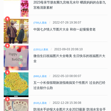
2023母亲节朋友圈九宫格无水印 晒跟妈妈的合影九
宫格清新素材
2022-07-26 19:36:07
(759)人喜欢
中国七夕情人节图片大全 和你一起慢慢变老
2022-09-03 20:06:10
(1201)人喜欢
微信生曰祝福图片大全唯美 生日快乐的祝福图片大
全
2022-05-10 08:00:07
(689)人喜欢
五一小长假假期旅游指南搞笑个性图片 过去的已经
过去较什么劲
2022-12-28 15:36:08
(918)人喜欢
防溺水手抄报大全图片大全2023最新 防溺水安全手