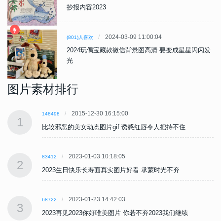
抄报内容2023
2024-03-09 11:00:04
(801)人喜欢
2024玩偶宝藏款微信背景图高清 要变成星星闪闪发
光
图片素材排行
2015-12-30 16:15:00
148498
1
比较邪恶的美女动态图片gif 诱惑红唇令人把持不住
2023-01-03 10:18:05
83412
2
2023生日快乐长寿面真实图片好看 承蒙时光不弃
2023-01-23 14:42:03
68722
3
2023再见2023你好唯美图片 你若不弃2023我们继续