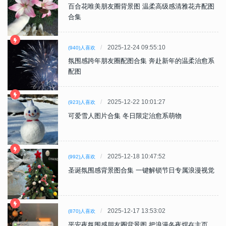
百合花唯美朋友圈背景图 温柔高级感清雅花卉配图
合集
2025-12-24 09:55:10
(940)人喜欢
氛围感跨年朋友圈配图合集 奔赴新年的温柔治愈系
配图
2025-12-22 10:01:27
(923)人喜欢
可爱雪人图片合集 冬日限定治愈系萌物
2025-12-18 10:47:52
(992)人喜欢
圣诞氛围感背景图合集 一键解锁节日专属浪漫视觉
2025-12-17 13:53:02
(870)人喜欢
平安夜氛围感朋友圈背景图 把浪漫冬夜焊在主页