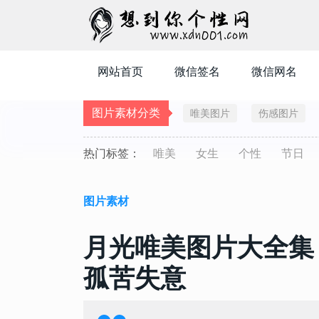
网站首页
微信签名
微信网名
图片素材分类
唯美图片
伤感图片
热门标签：
唯美
女生
个性
节日
图片素材
月光唯美图片大全集
孤苦失意