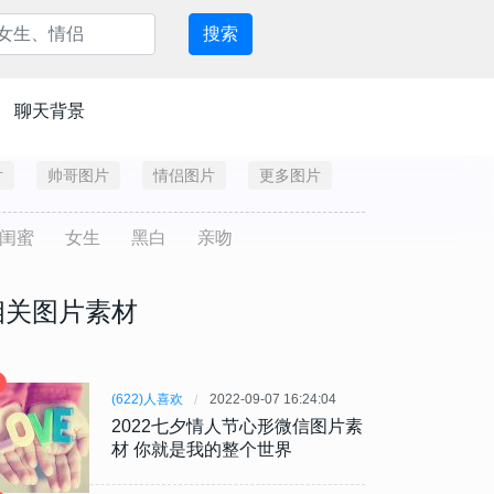
搜索
聊天背景
片
帅哥图片
情侣图片
更多图片
闺蜜
女生
黑白
亲吻
相关图片素材
(622)人喜欢
2022-09-07 16:24:04
2022七夕情人节心形微信图片素
材 你就是我的整个世界