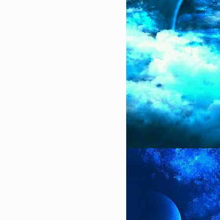
23175
2022-12-10 09:24:02
9
2023网红款颜值高蛋糕图片
红书超级火的网红蛋糕合集
22809
2023-02-07 23:48:08
10
微信背景图抖音最火2023 
背景合集