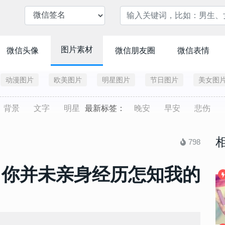
图片素材
微信头像
微信朋友圈
微信表情
动漫图片
欧美图片
明星图片
节日图片
美女图
背景
文字
明星
最新标签：
晚安
早安
悲伤
798
 你并未亲身经历怎知我的