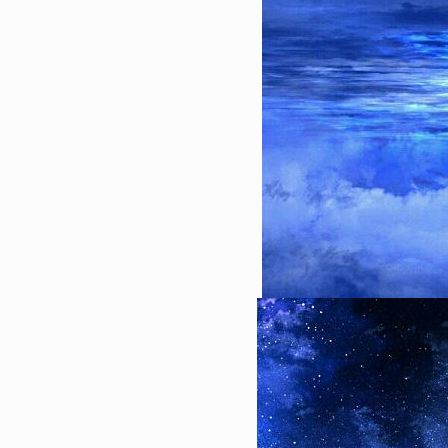
148468
2015-12-30 16:15:00
1
比较邪恶的美女动态图片gif
人把持不住
83406
2023-01-03 10:18:05
2
2023生日快乐长寿面真实图
时光不弃
68717
2023-01-23 14:42:03
3
2023再见2023你好唯美图
2023我们继续
64741
2023-01-22 09:30:07