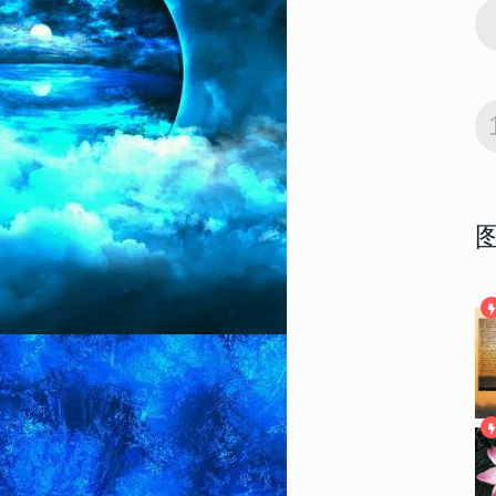
23175
2022-12-10 09:24:02
9
合集 微博小
2023网红款颜值高蛋糕图片合集 微博小
红书超级火的网红蛋糕合集
22809
2023-02-07 23:48:08
10
抖音吸引人的
微信背景图抖音最火2023 抖音吸引人的
背景合集