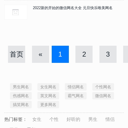
2022新的开始的微信网名大全 元旦快乐唯美网名
首页
«
1
2
3
男生网名
女生网名
情侣网名
个性网名
伤感网名
英文网名
霸气网名
微信网名
搞笑网名
更多网名
热门标签：
女生
个性
好听的
男生
情侣