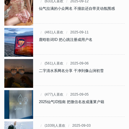
(633)人喜欢
2025-09-12
仙气拉满的小众网名 不撞款还自带灵动氛围感
(461)人喜欢
2025-09-11
鹿晗歌词ID 把心跳注册成用户名
(561)人喜欢
2025-09-06
二字清水系网名分享 干净到像山涧初雪
(477)人喜欢
2025-09-05
2025仙气ID指南 把微信名改成蓬莱户籍
(1039)人喜欢
2025-09-03