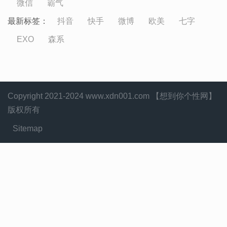
微信
霸气
最新标签：
抖音
快手
微博
欧美
七字
EXO
森系
Copyright 2021-2024 www.xdn001.com 【想到你个性网】
版权所有
Sitemap