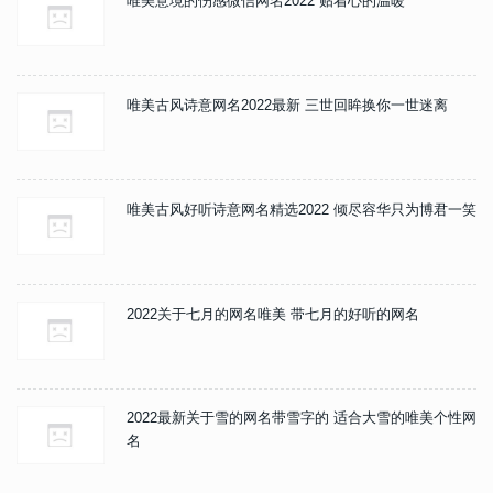
唯美意境的伤感微信网名2022 贴着心的温暖
唯美古风诗意网名2022最新 三世回眸换你一世迷离
唯美古风好听诗意网名精选2022 倾尽容华只为博君一笑
2022关于七月的网名唯美 带七月的好听的网名
2022最新关于雪的网名带雪字的 适合大雪的唯美个性网
名