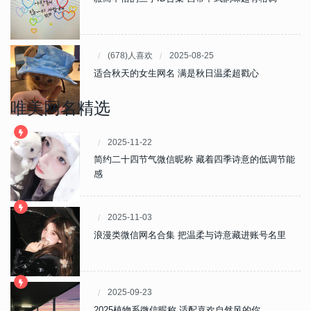
(678)人喜欢
2025-08-25
适合秋天的女生网名 满是秋日温柔超戳心
唯美网名精选
2025-11-22
简约二十四节气微信昵称 藏着四季诗意的低调节能
感
2025-11-03
浪漫类微信网名合集 把温柔与诗意藏进账号名里
2025-09-23
2025植物系微信昵称 适配喜欢自然风的你