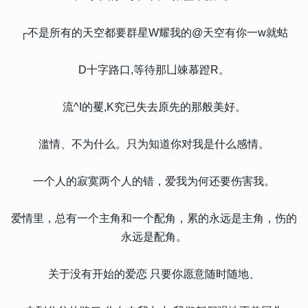
┌不是所有的天空都要群星W耀我的@天空有你一w就蛄
D十字路口,等待那凵竦慕蹬R。
流^I的矍,K究已失去原先的那般美好。
滥情、不为什么。只为知道你对我是什么感情。
一个人的寂寞两个人的错，爱我为何还要伤害我。
爱情里，总有一个主角和一个配角，累的永远是主角，伤的
永远是配角。
关于没有开始的爱恋 只要你愿意随时随地、