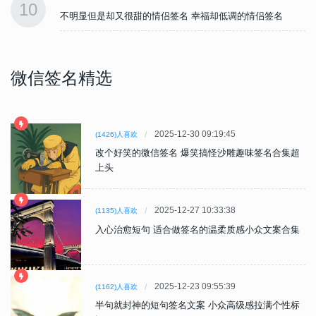
10
不明显但是却又很甜的情侣签名 幸福却低调的情侣签名
微信签名精选
2025-12-30 09:19:45
(1426)人喜欢
改个好笑的微信签名 爆笑搞怪沙雕趣味签名合集超
上头
2025-12-27 10:33:38
(1135)人喜欢
入心治愈短句 适合做签名的温柔质感小众文案合集
2025-12-23 09:55:39
(1162)人喜欢
半句就封神的短句签名文案 小众高级感拉满个性标