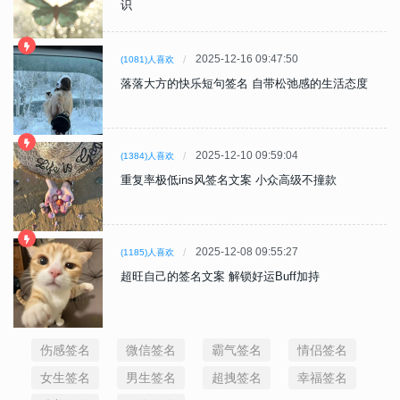
识
2025-12-16 09:47:50
(1081)人喜欢
落落大方的快乐短句签名 自带松弛感的生活态度
2025-12-10 09:59:04
(1384)人喜欢
重复率极低ins风签名文案 小众高级不撞款
2025-12-08 09:55:27
(1185)人喜欢
超旺自己的签名文案 解锁好运Buff加持
伤感签名
微信签名
霸气签名
情侣签名
女生签名
男生签名
超拽签名
幸福签名