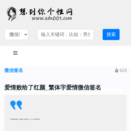
搜索
微信签名
619
爱情败给了红颜_繁体字爱情微信签名
幸福是假戏真做，越是投入越是生动，忘了 你其实要自由。