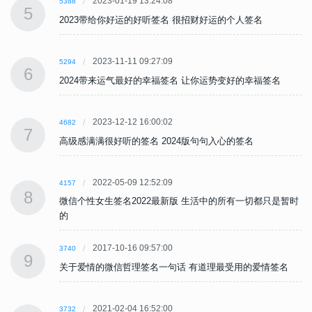
2023-01-19 13:24:08
5388
5
2023带给你好运的好听签名 很招财好运的个人签名
2023-11-11 09:27:09
5294
6
2024带来运气最好的幸福签名 让你运势变好的幸福签名
2023-12-12 16:00:02
4682
7
高级感满满很好听的签名 2024版句句入心的签名
2022-05-09 12:52:09
4157
8
时
微信个性女生签名2022最新版 生活中的所有一切都只是暂时
的
2017-10-16 09:57:00
3740
9
关于爱情的微信哲理签名一句话 有道理最受用的爱情签名
2021-02-04 16:52:00
3732