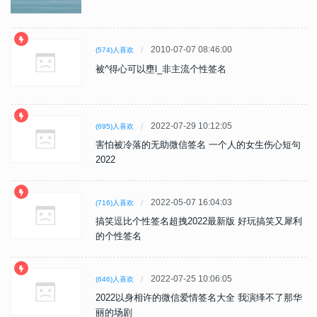
2010-07-07 08:46:00
(574)人喜欢
被^得心可以壅l_非主流个性签名
2022-07-29 10:12:05
(695)人喜欢
害怕被冷落的无助微信签名 一个人的女生伤心短句
2022
2022-05-07 16:04:03
(716)人喜欢
搞笑逗比个性签名超拽2022最新版 好玩搞笑又犀利
的个性签名
2022-07-25 10:06:05
(646)人喜欢
2022以身相许的微信爱情签名大全 我演绎不了那华
丽的场剧