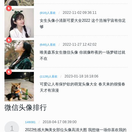
2022-11-02 09:36:11
(916)人喜欢
女生头像小清新可爱大全2022 这个浩瀚宇宙有你足
够
2022-11-27 12:42:02
(646)人喜欢
唯美森系女生微信头像 你就像昨夜的一场梦错过就
不在
2023-01-18 16:18:06
(1128)人喜欢
可爱让人有保护欲的萌宠头像大全 春天来的很慢春
天才有浪漫
微信头像排行
2018-04-17 08:39:00
146081
1
的
2022性感大胸美女部位头像高清大图 我想做一场你喜欢我的