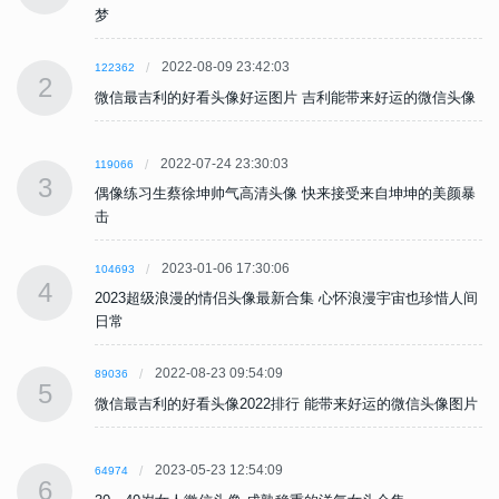
梦
2022-08-09 23:42:03
122362
2
像
微信最吉利的好看头像好运图片 吉利能带来好运的微信头像
2022-07-24 23:30:03
119066
3
暴
偶像练习生蔡徐坤帅气高清头像 快来接受来自坤坤的美颜暴
击
2023-01-06 17:30:06
104693
4
间
2023超级浪漫的情侣头像最新合集 心怀浪漫宇宙也珍惜人间
日常
2022-08-23 09:54:09
89036
5
片
微信最吉利的好看头像2022排行 能带来好运的微信头像图片
2023-05-23 12:54:09
64974
6