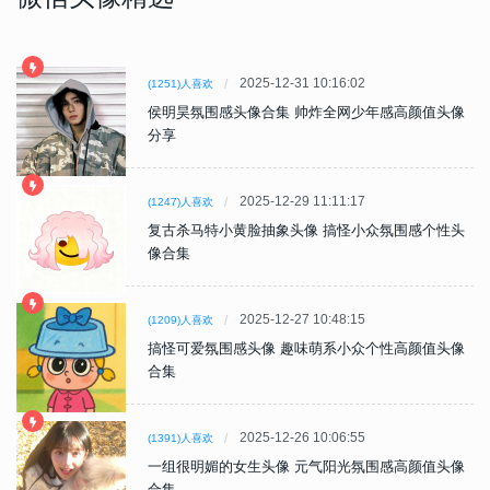
2025-12-31 10:16:02
(1251)人喜欢
侯明昊氛围感头像合集 帅炸全网少年感高颜值头像
分享
2025-12-29 11:11:17
(1247)人喜欢
复古杀马特小黄脸抽象头像 搞怪小众氛围感个性头
像合集
2025-12-27 10:48:15
(1209)人喜欢
搞怪可爱氛围感头像 趣味萌系小众个性高颜值头像
合集
2025-12-26 10:06:55
(1391)人喜欢
一组很明媚的女生头像 元气阳光氛围感高颜值头像
合集