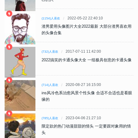
2022-05-22 22:40:10
(1154)人喜欢
渣男爱用头像图片大全2022最新 大部分渣男喜欢用
的头像合集
2017-07-11 11:42:00
(732)人喜欢
2022搞笑的卡通头像大全 一组极具创意的卡通头像
2020-08-27 16:15:00
(714)人喜欢
ins风冷色系治愈风景个性头像 合适不合适也是看眼
缘的
2023-04-06 21:27:10
(785)人喜欢
限定款的热门动漫甜甜的情头 一定要跟对象用的情
头