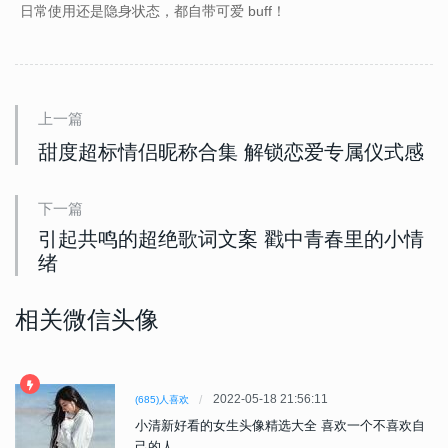
日常使用还是隐身状态，都自带可爱 buff！
上一篇
甜度超标情侣昵称合集 解锁恋爱专属仪式感
下一篇
引起共鸣的超绝歌词文案 戳中青春里的小情
绪
相关微信头像
2022-05-18 21:56:11
(685)人喜欢
小清新好看的女生头像精选大全 喜欢一个不喜欢自
己的人