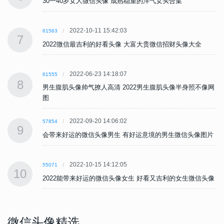
30一40岁女人微信头像 成熟稳重的洋气女头合集
2022-10-11 15:42:03
61563
7
2022微信最吉利的好看头像 大富大贵微信招财头像大全
2022-06-23 14:18:07
61555
8
网
男生腹肌头像帅气撩人高清 2022男生腹肌头像半身照不像网
图
2022-09-20 14:06:02
57854
9
片
会带来好运的微信头像男生 有好运意境的男生微信头像图片
2022-10-15 14:12:05
55071
10
像
2022能带来好运的微信头像女生 好看又吉利的女生微信头像
微信头像精选