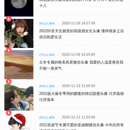
十八
2020-11-26 14:27:00
(911)人喜欢
2022抖音天生丽质的高级感女生头像 懂得很多之后
依旧热爱生活
2020-11-06 14:25:00
(751)人喜欢
立冬专属的唯美风景微信头像 我爱的人温柔善良我
不能一身戾气
2020-11-23 11:00:00
(836)人喜欢
2022超火爆冬季用的暖暖的情侣甜蜜头像 讨厌孤独
讨厌落单
2020-12-11 11:53:00
(922)人喜欢
2022圣诞节专属可爱的圣诞帽微信头像 今年的所有