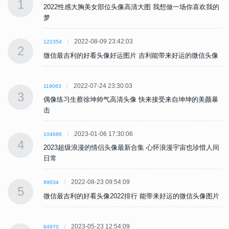
1
的
2022性感大胸美女部位头像高清大图 我想做一场你喜欢我的
梦
2022-08-09 23:42:03
122354
2
像
微信最吉利的好看头像好运图片 吉利能带来好运的微信头像
2022-07-24 23:30:03
119063
3
暴
偶像练习生蔡徐坤帅气高清头像 快来接受来自坤坤的美颜暴
击
2023-01-06 17:30:06
104686
4
间
2023超级浪漫的情侣头像最新合集 心怀浪漫宇宙也珍惜人间
日常
2022-08-23 09:54:09
89034
5
片
微信最吉利的好看头像2022排行 能带来好运的微信头像图片
2023-05-23 12:54:09
64970