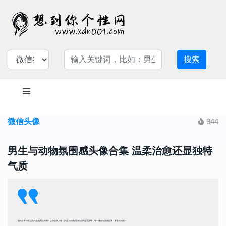
搜索
微信头像
944
男生与动物氛围感头像合集 温柔治愈还显独特
气质
想换款不撞款还显气质的男生头像？这份合集太绝！男生与动物的同框自带温柔滤镜，每一张都氛围感拉满，看着就治愈～