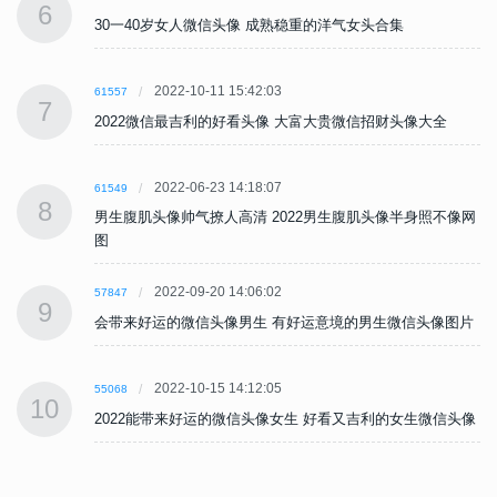
6
30一40岁女人微信头像 成熟稳重的洋气女头合集
2022-10-11 15:42:03
61557
7
2022微信最吉利的好看头像 大富大贵微信招财头像大全
2022-06-23 14:18:07
61549
8
网
男生腹肌头像帅气撩人高清 2022男生腹肌头像半身照不像网
图
2022-09-20 14:06:02
57847
9
片
会带来好运的微信头像男生 有好运意境的男生微信头像图片
2022-10-15 14:12:05
55068
10
像
2022能带来好运的微信头像女生 好看又吉利的女生微信头像