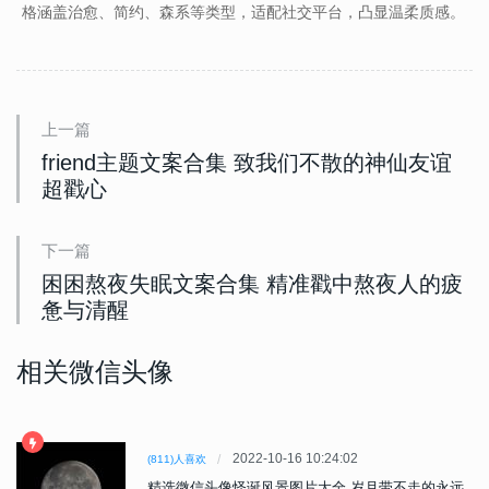
格涵盖治愈、简约、森系等类型，适配社交平台，凸显温柔质感。
上一篇
friend主题文案合集 致我们不散的神仙友谊
超戳心
下一篇
困困熬夜失眠文案合集 精准戳中熬夜人的疲
惫与清醒
相关微信头像
2022-10-16 10:24:02
(811)人喜欢
精选微信头像怪诞风景图片大全 岁月带不走的永远