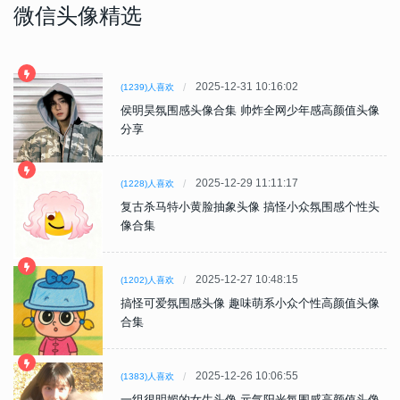
微信头像精选
2025-12-31 10:16:02
(1239)人喜欢
侯明昊氛围感头像合集 帅炸全网少年感高颜值头像
分享
2025-12-29 11:11:17
(1228)人喜欢
复古杀马特小黄脸抽象头像 搞怪小众氛围感个性头
像合集
2025-12-27 10:48:15
(1202)人喜欢
搞怪可爱氛围感头像 趣味萌系小众个性高颜值头像
合集
2025-12-26 10:06:55
(1383)人喜欢
一组很明媚的女生头像 元气阳光氛围感高颜值头像