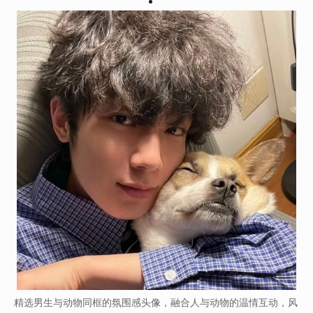
精选男生与动物同框的氛围感头像，融合人与动物的温情互动，风