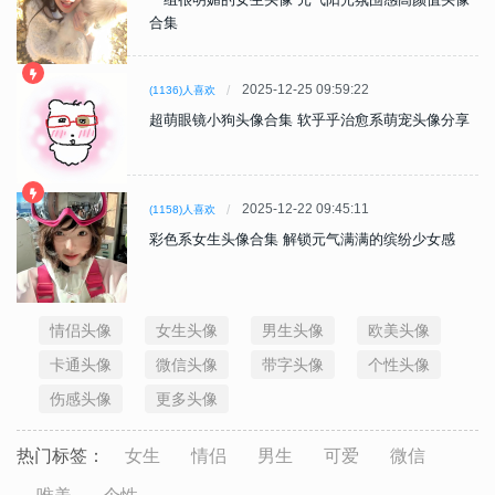
合集
2025-12-25 09:59:22
(1136)人喜欢
超萌眼镜小狗头像合集 软乎乎治愈系萌宠头像分享
2025-12-22 09:45:11
(1158)人喜欢
彩色系女生头像合集 解锁元气满满的缤纷少女感
情侣头像
女生头像
男生头像
欧美头像
卡通头像
微信头像
带字头像
个性头像
伤感头像
更多头像
热门标签：
女生
情侣
男生
可爱
微信