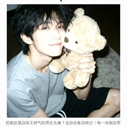
想换款显品味又帅气的男生头像？这份合集别错过！每一张都自带