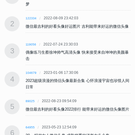
梦
2022-08-09 23:42:03
122334
2
像
微信最吉利的好看头像好运图片 吉利能带来好运的微信头像
2022-07-24 23:30:03
119056
3
暴
偶像练习生蔡徐坤帅气高清头像 快来接受来自坤坤的美颜暴
击
2023-01-06 17:30:06
104679
4
间
2023超级浪漫的情侣头像最新合集 心怀浪漫宇宙也珍惜人间
日常
2022-08-23 09:54:09
89025
5
片
微信最吉利的好看头像2022排行 能带来好运的微信头像图片
2023-05-23 12:54:09
64955
6