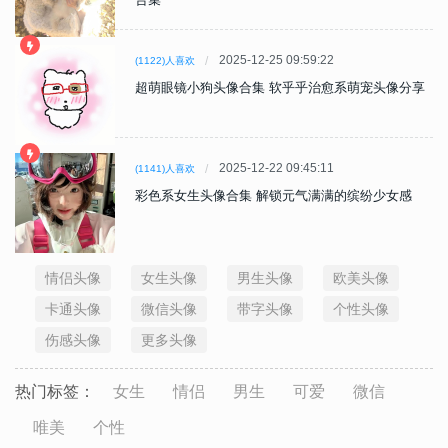
2025-12-25 09:59:22
(1122)人喜欢
超萌眼镜小狗头像合集 软乎乎治愈系萌宠头像分享
2025-12-22 09:45:11
(1141)人喜欢
彩色系女生头像合集 解锁元气满满的缤纷少女感
情侣头像
女生头像
男生头像
欧美头像
卡通头像
微信头像
带字头像
个性头像
伤感头像
更多头像
热门标签：
女生
情侣
男生
可爱
微信
唯美
个性