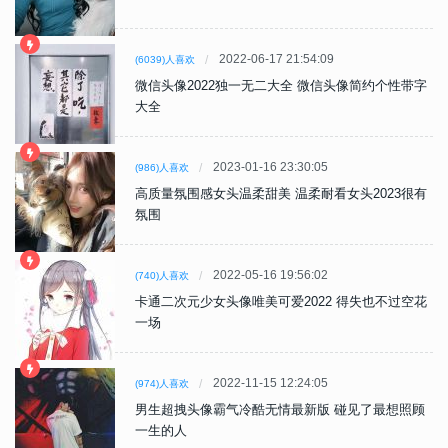
2022-06-17 21:54:09
(6039)人喜欢
微信头像2022独一无二大全 微信头像简约个性带字
大全
2023-01-16 23:30:05
(986)人喜欢
高质量氛围感女头温柔甜美 温柔耐看女头2023很有
氛围
2022-05-16 19:56:02
(740)人喜欢
卡通二次元少女头像唯美可爱2022 得失也不过空花
一场
2022-11-15 12:24:05
(974)人喜欢
男生超拽头像霸气冷酷无情最新版 碰见了最想照顾
一生的人