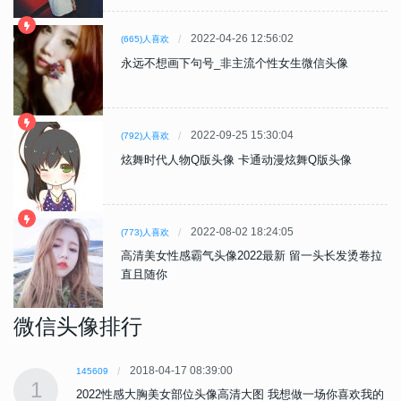
2022-04-26 12:56:02
(665)人喜欢
永远不想画下句号_非主流个性女生微信头像
2022-09-25 15:30:04
(792)人喜欢
炫舞时代人物Q版头像 卡通动漫炫舞Q版头像
2022-08-02 18:24:05
(773)人喜欢
高清美女性感霸气头像2022最新 留一头长发烫卷拉
直且随你
微信头像排行
2018-04-17 08:39:00
145609
1
的
2022性感大胸美女部位头像高清大图 我想做一场你喜欢我的