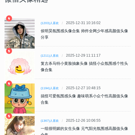
2025-12-31 10:16:02
(1203)人喜欢
侯明昊氛围感头像合集 帅炸全网少年感高颜值头像
分享
2025-12-29 11:11:17
(1211)人喜欢
复古杀马特小黄脸抽象头像 搞怪小众氛围感个性头
像合集
2025-12-27 10:48:15
(1194)人喜欢
搞怪可爱氛围感头像 趣味萌系小众个性高颜值头像
合集
2025-12-26 10:06:55
(1367)人喜欢
一组很明媚的女生头像 元气阳光氛围感高颜值头像
合集