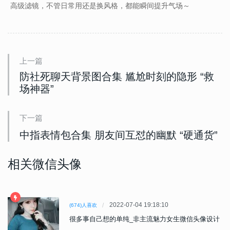
高级滤镜，不管日常用还是换风格，都能瞬间提升气场～
上一篇
防社死聊天背景图合集 尴尬时刻的隐形 “救
场神器”
下一篇
中指表情包合集 朋友间互怼的幽默 “硬通货”
相关微信头像
2022-07-04 19:18:10
(674)人喜欢
很多事自己想的单纯_非主流魅力女生微信头像设计