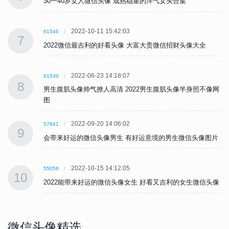
30一40岁女人微信头像 成熟稳重的洋气女头合集
2022-10-11 15:42:03
61546
7
2022微信最吉利的好看头像 大富大贵微信招财头像大全
2022-06-23 14:18:07
61536
8
网
男生腹肌头像帅气撩人高清 2022男生腹肌头像半身照不像网
图
2022-09-20 14:06:02
57841
9
片
会带来好运的微信头像男生 有好运意境的男生微信头像图片
2022-10-15 14:12:05
55058
10
像
2022能带来好运的微信头像女生 好看又吉利的女生微信头像
微信头像精选