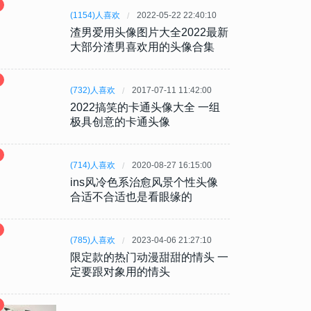
(1154)人喜欢
2022-05-22 22:40:10
渣男爱用头像图片大全2022最新
大部分渣男喜欢用的头像合集
(732)人喜欢
2017-07-11 11:42:00
2022搞笑的卡通头像大全 一组
极具创意的卡通头像
(714)人喜欢
2020-08-27 16:15:00
ins风冷色系治愈风景个性头像
合适不合适也是看眼缘的
(785)人喜欢
2023-04-06 21:27:10
限定款的热门动漫甜甜的情头 一
定要跟对象用的情头