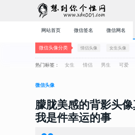
网站首页
微信签名
微信网名
微信头像分类
情侣头像
女生头像
热门标签：
女生
情侣
男生
可爱
微信头像
朦胧美感的背影头像
我是件幸运的事