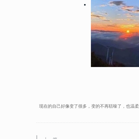
61563
2022-10-11 15:42:03
7
2022微信最吉利的好看头像
信招财头像大全
61555
2022-06-23 14:18:07
8
男生腹肌头像帅气撩人高清 2
肌头像半身照不像网图
57854
2022-09-20 14:06:02
9
会带来好运的微信头像男生 
的男生微信头像图片
55071
2022-10-15 14:12:05
10
2022能带来好运的微信头像
现在的自己好像变了很多，变的不再聒噪了，也温柔
吉利的女生微信头像