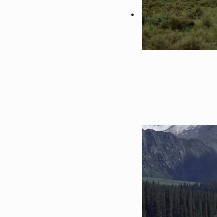
146081
2018-04-17 08:39:00
1
2022性感大胸美女部位头像
想做一场你喜欢我的梦