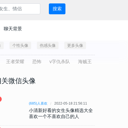
搜索
聊天背景
像
个性头像
伤感头像
更多头像
王者荣耀
恐怖
v字仇杀队
海贼王
相关微信头像
(685)人喜欢
2022-05-18 21:56:11
小清新好看的女生头像精选大全
喜欢一个不喜欢自己的人