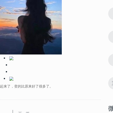
61563
2022-10-11 15:42:03
7
 大富大贵微
2022微信最吉利的好看头像 大富大贵微
信招财头像大全
61555
2022-06-23 14:18:07
8
022男生腹
男生腹肌头像帅气撩人高清 2022男生腹
肌头像半身照不像网图
57854
2022-09-20 14:06:02
9
有好运意境
会带来好运的微信头像男生 有好运意境
的男生微信头像图片
55071
2022-10-15 14:12:05
10
女生 好看又
2022能带来好运的微信头像女生 好看又
起来了，变的比原来好了很多了。
吉利的女生微信头像