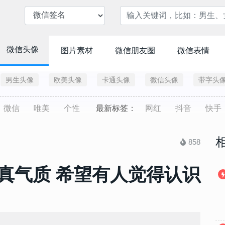
微信头像
图片素材
微信朋友圈
微信表情
男生头像
欧美头像
卡通头像
微信头像
带字头
微信
唯美
个性
最新标签：
网红
抖音
快手
858
真气质 希望有人觉得认识