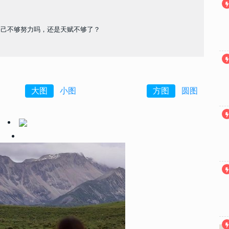
自己不够努力吗，还是天赋不够了？
大图
小图
方图
圆图