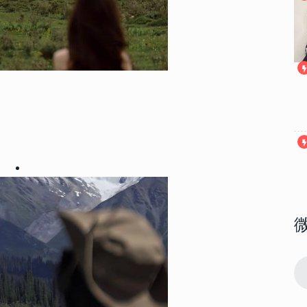
146081
2018-04-17 08:39:00
1
高清大图 我
2022性感大胸美女部位头像高清大图 我
想做一场你喜欢我的梦