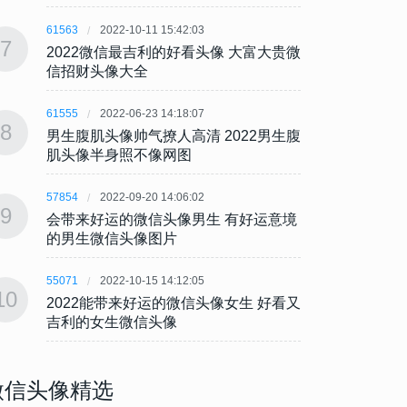
61563
2022-10-11 15:42:03
61563
7
7
2022微信最吉利的好看头像 大富大贵微
202
信招财头像大全
信招
61555
2022-06-23 14:18:07
61555
8
8
男生腹肌头像帅气撩人高清 2022男生腹
男生腹
肌头像半身照不像网图
肌头
57854
2022-09-20 14:06:02
57854
9
9
会带来好运的微信头像男生 有好运意境
会带来
的男生微信头像图片
的男
55071
2022-10-15 14:12:05
55071
10
10
2022能带来好运的微信头像女生 好看又
202
吉利的女生微信头像
吉利
微信头像精选