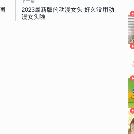
下一篇
版闺
2023最新版的动漫女头 好久没用动
漫女头啦