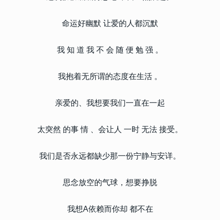
命运好幽默 让爱的人都沉默
我 知 道 我 不 会 随 便 勉 强 。
我抱着无所谓的态度在生活 。
亲爱的、我想要我们一直在一起
太突然 的事 情 、会让人 一时 无法 接受。
我们是否永远都缺少那一份宁静与安详。
思念放空的气球，想要挣脱
我想A依赖而你却 都不在