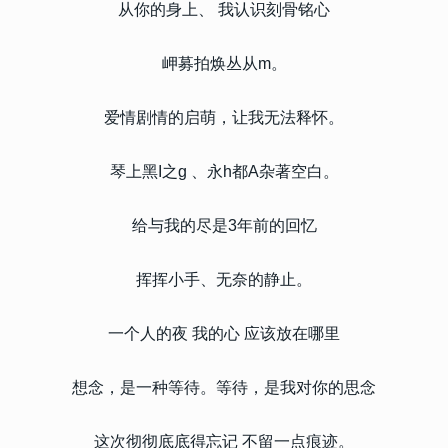
从你的身上、 我认识刻骨铭心
岬募拍焕丛从m。
爱情剧情的启萌，让我无法释怀。
琴上黑I之g 、永h都A杂著空白。
给与我的尽是3年前的回忆
挥挥小手、无奈的静止。
一个人的夜 我的心 应该放在哪里
想念，是一种等待。等待，是我对你的思念
这次彻彻底底得忘记 不留一点痕迹。