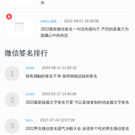
外
2022-09-01 18:36:08
(699)人喜欢
2022最新微信签名一句话伤感句子 严厉的装素只为
隐藏心中的伤悲
微信签名排行
2024-06-11 11:00:10
20586
1
很有感触的签名干净 值得细细品味的签名
2023-02-27 13:40:06
12320
2
名
2023最新版颜文字签名可爱 可以直接复制的俏皮颜文字签名
2017-07-24 10:07:00
5910
3
名
2022男生微信签名霸气冷酷大全 诙谐有个性的男生微信签名