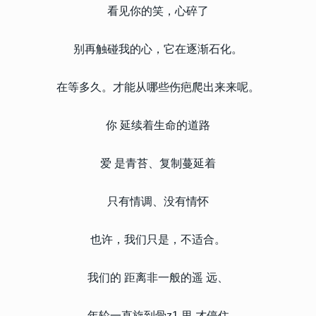
看见你的笑，心碎了
别再触碰我的心，它在逐渐石化。
在等多久。才能从哪些伤疤爬出来来呢。
你 延续着生命的道路
爱 是青苔、复制蔓延着
只有情调、没有情怀
也许，我们只是，不适合。
我们的 距离非一般的遥 远、
年轮一直旋到骨z1 里 才停住