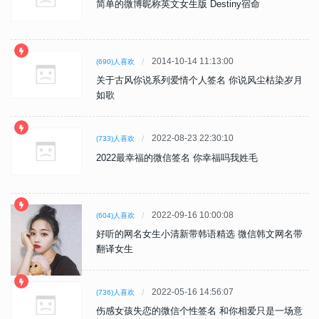
简单的微博昵称英文女生版 Destiny宿命
2014-10-14 11:13:00
(690)人喜欢
关于古风你说系列爱情个人签名 你说风尘枯染岁月
如歌
2022-08-23 22:30:10
(733)人喜欢
2022最幸福的微信签名 你幸福吗我姓毛
2022-09-16 10:00:08
(604)人喜欢
好听的网名女生小清新带韩语精选 微信韩文网名带
翻译女生
2022-05-16 14:56:07
(736)人喜欢
伤感女孩失恋的微信个性签名 和你相爱只是一场意