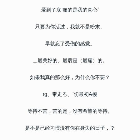
爱到了底 痛的是我的真心`
只要为你活过，我就不是粉末、
早就忘了受伤的感觉。
＿最美好的、最后是（最痛）的。
如果我真的那么好，为什么你不要？
rg、带走ろ、`切最初A模
等待不苦，苦的是，没有希望的等待。
是不是已经习惯没有你在身边的日子，？