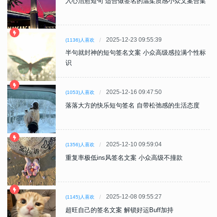
入心治愈短句 适合做签名的温柔质感小众文案合集
2025-12-23 09:55:39
(1136)人喜欢
半句就封神的短句签名文案 小众高级感拉满个性标
识
2025-12-16 09:47:50
(1053)人喜欢
落落大方的快乐短句签名 自带松弛感的生活态度
2025-12-10 09:59:04
(1356)人喜欢
重复率极低ins风签名文案 小众高级不撞款
2025-12-08 09:55:27
(1145)人喜欢
超旺自己的签名文案 解锁好运Buff加持