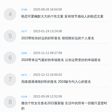
2020-08-26 16:04:00
5799
4
暗恋可爱幽默大方的个性文案 富有情节感动人的暗恋文案
2023-01-19 13:24:08
5377
5
2023带给你好运的好听签名 很招财好运的个人签名
2023-11-11 09:27:09
5285
6
2024带来运气最好的幸福签名 让你运势变好的幸福签名
2023-12-12 16:00:02
4671
7
高级感满满很好听的签名 2024版句句入心的签名
2022-05-09 12:52:09
4149
8
时
微信个性女生签名2022最新版 生活中的所有一切都只是暂时
的