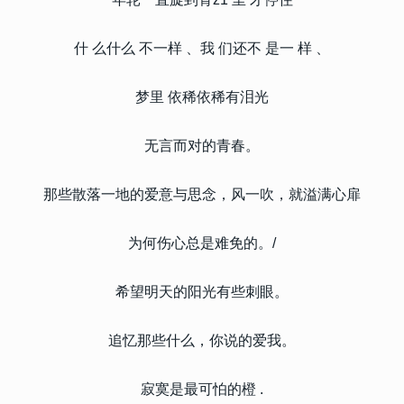
什 么什么 不一样 、我 们还不 是一 样 、
梦里 依稀依稀有泪光
无言而对的青春。
那些散落一地的爱意与思念，风一吹，就溢满心扉
为何伤心总是难免的。/
希望明天的阳光有些刺眼。
追忆那些什么，你说的爱我。
寂寞是最可怕的橙 .