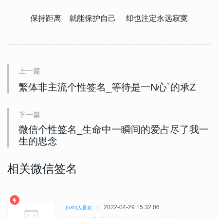
保持距离 就能保护自己 却也注定永远寂寞
上一篇
繁体非主流个性签名_等待是一N心`的承Z
下一篇
微信个性签名_生命中一瞬间的爱占尽了我一
生的思念
相关微信签名
2022-04-29 15:32:06
(539)人喜欢