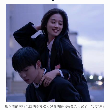
很耐看的有很气质的幸福双人好看的情侣头像给大家了，气质型很