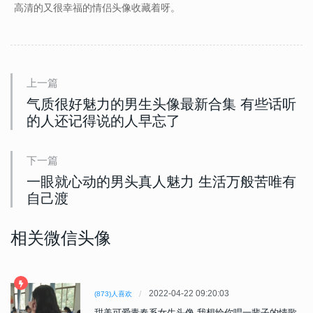
高清的又很幸福的情侣头像收藏着呀。
上一篇
气质很好魅力的男生头像最新合集 有些话听
的人还记得说的人早忘了
下一篇
一眼就心动的男头真人魅力 生活万般苦唯有
自己渡
相关微信头像
2022-04-22 09:20:03
(873)人喜欢
甜美可爱青春系女生头像 我想给你唱一辈子的情歌