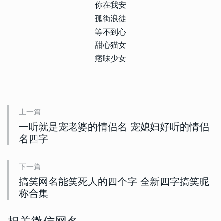
你在我安
孤街浪徒
等不到心
甜心猫女
痞味少女
上一篇
一听就是宠老婆的情侣名 宠媳妇好听的情侣
名四字
下一篇
搞笑网名能笑死人的四个字 全新四字搞笑昵
称合集