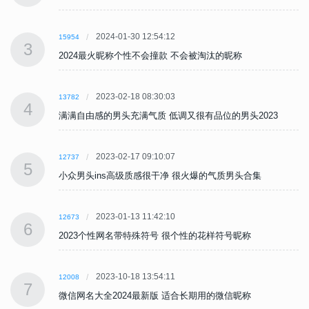
2024-01-30 12:54:12
15954
3
2024最火昵称个性不会撞款 不会被淘汰的昵称
2023-02-18 08:30:03
13782
4
满满自由感的男头充满气质 低调又很有品位的男头2023
2023-02-17 09:10:07
12737
5
小众男头ins高级质感很干净 很火爆的气质男头合集
2023-01-13 11:42:10
12673
6
2023个性网名带特殊符号 很个性的花样符号昵称
2023-10-18 13:54:11
12008
7
微信网名大全2024最新版 适合长期用的微信昵称