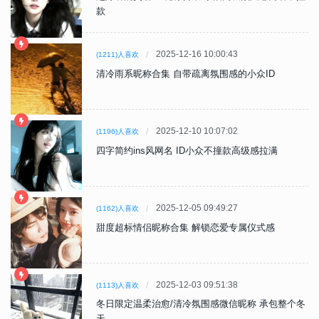
款
2025-12-16 10:00:43
(1211)人喜欢
清冷雨系昵称合集 自带疏离氛围感的小众ID
2025-12-10 10:07:02
(1196)人喜欢
四字简约ins风网名 ID小众不撞款高级感拉满
2025-12-05 09:49:27
(1162)人喜欢
甜度超标情侣昵称合集 解锁恋爱专属仪式感
2025-12-03 09:51:38
(1113)人喜欢
冬日限定温柔治愈/清冷氛围感微信昵称 承包整个冬
天