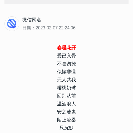
微信网名
日期：2023-02-07 22:24:06
春暖花开
爱已入骨
不喜勿撩
似懂非懂
无人共我
樱桃奶球
回到从前
温酒浪人
安之若素
陌上流桑
只沉默