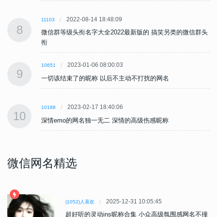
2022-08-14 18:48:09
11103
8
头
微信群等级头衔名字大全2022最新版的 搞笑另类的微信群头
衔
2023-01-06 08:00:03
10651
9
一切该结束了的昵称 以后不主动不打扰的网名
2023-02-17 18:40:06
10188
10
深情emo的网名独一无二 深情的高级伤感昵称
微信网名精选
2025-12-31 10:05:45
(1052)人喜欢
超好听的灵动ins昵称合集 小众高级氛围感网名不撞