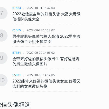
61563
2022-10-11 15:42:03
61563
7
7
2022微信最吉利的好看头像 大富大贵微
202
信招财头像大全
信招
61555
2022-06-23 14:18:07
61555
8
8
男生腹肌头像帅气撩人高清 2022男生腹
男生腹
肌头像半身照不像网图
肌头
57854
2022-09-20 14:06:02
57854
9
9
会带来好运的微信头像男生 有好运意境
会带来
的男生微信头像图片
的男
55071
2022-10-15 14:12:05
55071
10
10
2022能带来好运的微信头像女生 好看又
202
吉利的女生微信头像
吉利
微信头像精选