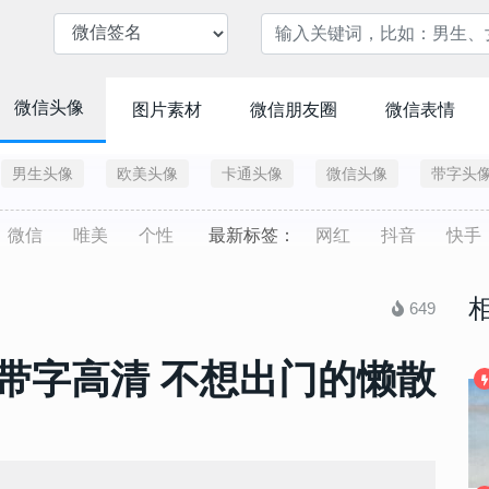
微信头像
图片素材
微信朋友圈
微信表情
男生头像
欧美头像
卡通头像
微信头像
带字头
微信
唯美
个性
最新标签：
网红
抖音
快手
649
带字高清 不想出门的懒散