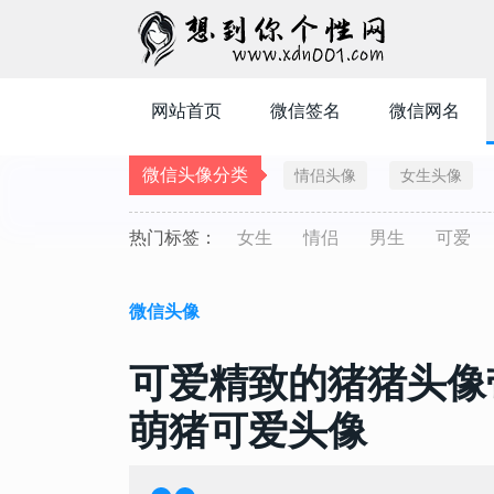
网站首页
微信签名
微信网名
微信头像分类
情侣头像
女生头像
热门标签：
女生
情侣
男生
可爱
微信头像
可爱精致的猪猪头像
萌猪可爱头像