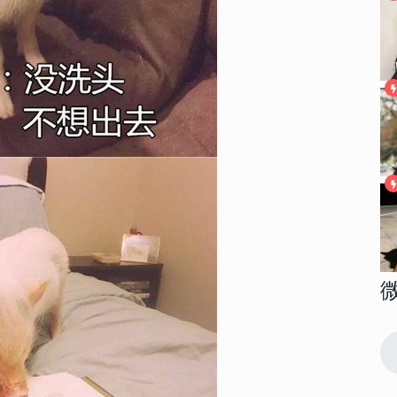
146081
2018-04-17 08:39:00
1
高清大图 我
2022性感大胸美女部位头像高清大图 我
想做一场你喜欢我的梦