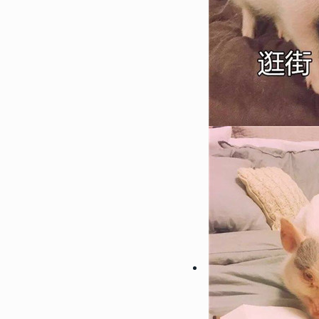
146081
2018-04-17 08:39:00
1
2022性感大胸美女部位头像
想做一场你喜欢我的梦