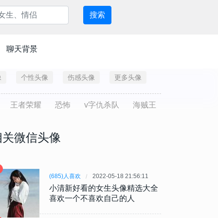
搜索
聊天背景
像
个性头像
伤感头像
更多头像
王者荣耀
恐怖
v字仇杀队
海贼王
相关微信头像
(685)人喜欢
2022-05-18 21:56:11
小清新好看的女生头像精选大全
喜欢一个不喜欢自己的人