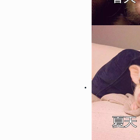
61563
2022-10-11 15:42:03
7
2022微信最吉利的好看头像
信招财头像大全
61555
2022-06-23 14:18:07
8
男生腹肌头像帅气撩人高清 2
肌头像半身照不像网图
57854
2022-09-20 14:06:02
9
会带来好运的微信头像男生 
的男生微信头像图片
55071
2022-10-15 14:12:05
10
2022能带来好运的微信头像
吉利的女生微信头像