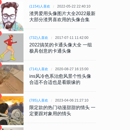
(1154)人喜欢
2022-05-22 22:40:10
渣男爱用头像图片大全2022最新
大部分渣男喜欢用的头像合集
(732)人喜欢
2017-07-11 11:42:00
2022搞笑的卡通头像大全 一组
极具创意的卡通头像
(714)人喜欢
2020-08-27 16:15:00
ins风冷色系治愈风景个性头像
合适不合适也是看眼缘的
(785)人喜欢
2023-04-06 21:27:10
限定款的热门动漫甜甜的情头 一
定要跟对象用的情头