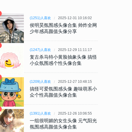
(1251)人喜欢
2025-12-31 10:16:02
侯明昊氛围感头像合集 帅炸全网
少年感高颜值头像分享
(1247)人喜欢
2025-12-29 11:11:17
复古杀马特小黄脸抽象头像 搞怪
小众氛围感个性头像合集
(1209)人喜欢
2025-12-27 10:48:15
搞怪可爱氛围感头像 趣味萌系小
众个性高颜值头像合集
(1391)人喜欢
2025-12-26 10:06:55
一组很明媚的女生头像 元气阳光
氛围感高颜值头像合集