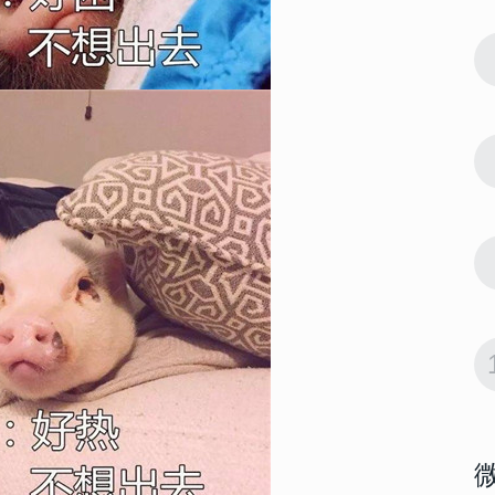
61563
2022-10-11 15:42:03
7
 大富大贵微
2022微信最吉利的好看头像 大富大贵微
信招财头像大全
61555
2022-06-23 14:18:07
8
022男生腹
男生腹肌头像帅气撩人高清 2022男生腹
肌头像半身照不像网图
57854
2022-09-20 14:06:02
9
有好运意境
会带来好运的微信头像男生 有好运意境
的男生微信头像图片
55071
2022-10-15 14:12:05
10
女生 好看又
2022能带来好运的微信头像女生 好看又
吉利的女生微信头像