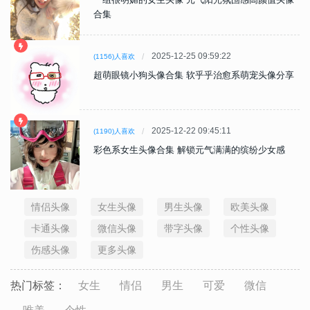
合集
2025-12-25 09:59:22
(1156)人喜欢
超萌眼镜小狗头像合集 软乎乎治愈系萌宠头像分享
2025-12-22 09:45:11
(1190)人喜欢
彩色系女生头像合集 解锁元气满满的缤纷少女感
情侣头像
女生头像
男生头像
欧美头像
卡通头像
微信头像
带字头像
个性头像
伤感头像
更多头像
热门标签：
女生
情侣
男生
可爱
微信