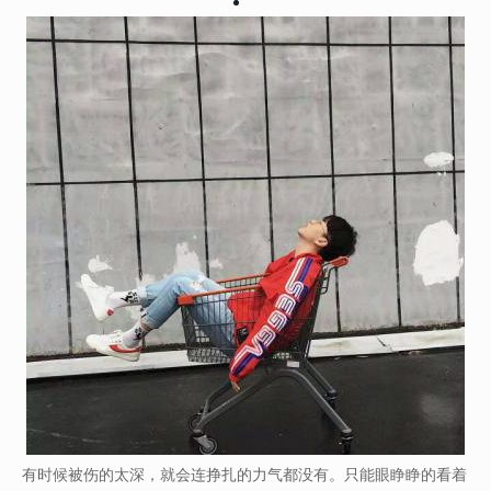
有时候被伤的太深，就会连挣扎的力气都没有。只能眼睁睁的看着