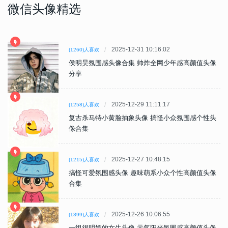
微信头像精选
2025-12-31 10:16:02
(1260)人喜欢
侯明昊氛围感头像合集 帅炸全网少年感高颜值头像
分享
2025-12-29 11:11:17
(1258)人喜欢
复古杀马特小黄脸抽象头像 搞怪小众氛围感个性头
像合集
2025-12-27 10:48:15
(1215)人喜欢
搞怪可爱氛围感头像 趣味萌系小众个性高颜值头像
合集
2025-12-26 10:06:55
(1399)人喜欢
一组很明媚的女生头像 元气阳光氛围感高颜值头像