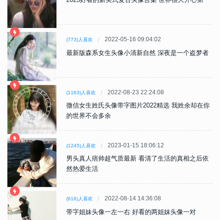
2022-05-16 09:04:02
(773)人喜欢
最新版森系女生头像小清新自然 深夜是一个盗梦者
2022-08-23 22:24:08
(1163)人喜欢
微信女生姓氏头像带字图片2022精选 我姓余却在你
的世界不会多余
2023-01-15 18:06:12
(1245)人喜欢
男头真人痞帅超气质最新 看清了生活的真相之后依
然热爱生活
2022-08-14 14:36:08
(616)人喜欢
带字姐妹头像一左一右 好看的两姐妹头像一对