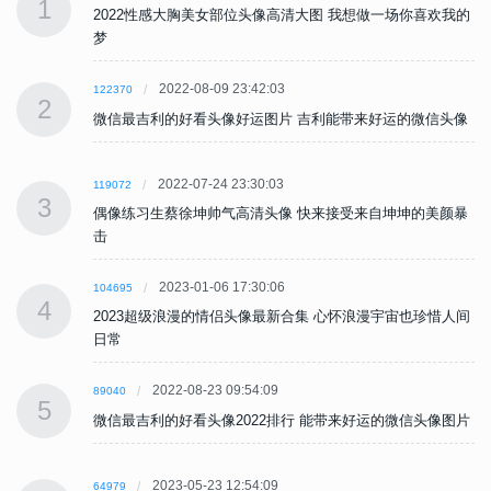
1
的
2022性感大胸美女部位头像高清大图 我想做一场你喜欢我的
梦
2022-08-09 23:42:03
122370
2
像
微信最吉利的好看头像好运图片 吉利能带来好运的微信头像
2022-07-24 23:30:03
119072
3
暴
偶像练习生蔡徐坤帅气高清头像 快来接受来自坤坤的美颜暴
击
2023-01-06 17:30:06
104695
4
间
2023超级浪漫的情侣头像最新合集 心怀浪漫宇宙也珍惜人间
日常
2022-08-23 09:54:09
89040
5
片
微信最吉利的好看头像2022排行 能带来好运的微信头像图片
2023-05-23 12:54:09
64979