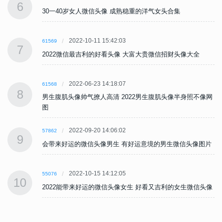
6
30一40岁女人微信头像 成熟稳重的洋气女头合集
2022-10-11 15:42:03
61569
7
2022微信最吉利的好看头像 大富大贵微信招财头像大全
2022-06-23 14:18:07
61568
8
网
男生腹肌头像帅气撩人高清 2022男生腹肌头像半身照不像网
图
2022-09-20 14:06:02
57862
9
片
会带来好运的微信头像男生 有好运意境的男生微信头像图片
2022-10-15 14:12:05
55076
10
像
2022能带来好运的微信头像女生 好看又吉利的女生微信头像