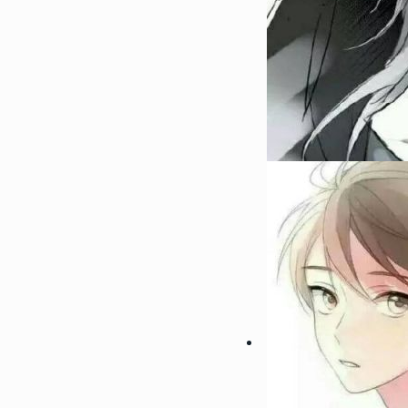
145932
2018-04-17 08:39:00
1
2022性感大胸美女部位头像
想做一场你喜欢我的梦