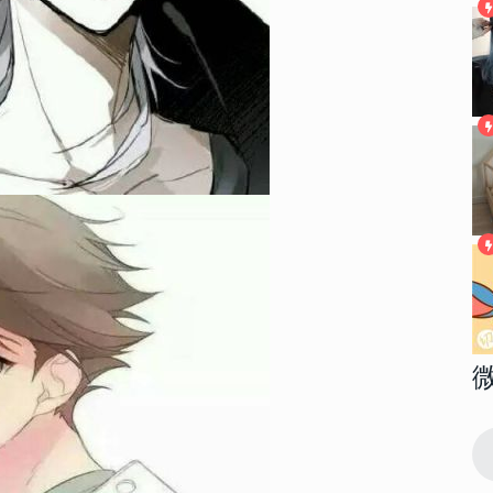
145932
2018-04-17 08:39:00
1
高清大图 我
2022性感大胸美女部位头像高清大图 我
想做一场你喜欢我的梦