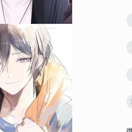
女头合集
61557
2022-10-11 15:42:03
7
 大富大贵微
2022微信最吉利的好看头像 大富大贵微
信招财头像大全
61549
2022-06-23 14:18:07
8
022男生腹
男生腹肌头像帅气撩人高清 2022男生腹
肌头像半身照不像网图
57847
2022-09-20 14:06:02
9
有好运意境
会带来好运的微信头像男生 有好运意境
的男生微信头像图片
55068
2022-10-15 14:12:05
10
女生 好看又
2022能带来好运的微信头像女生 好看又
吉利的女生微信头像