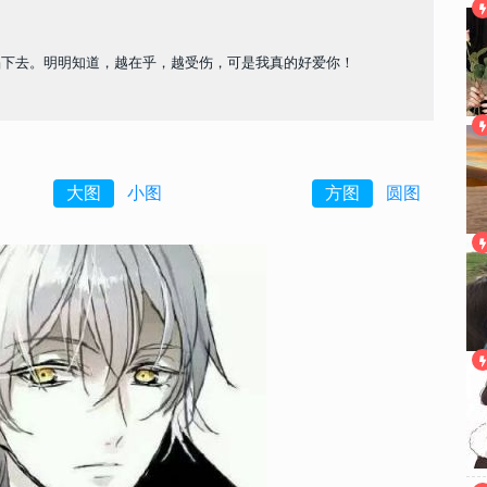
陷下去。明明知道，越在乎，越受伤，可是我真的好爱你！
大图
小图
方图
圆图