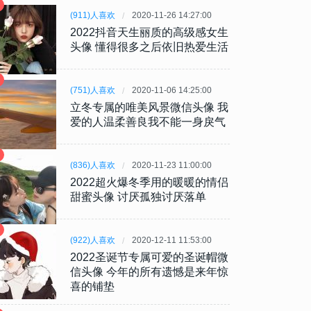
(911)人喜欢
2020-11-26 14:27:00
2022抖音天生丽质的高级感女生
头像 懂得很多之后依旧热爱生活
(751)人喜欢
2020-11-06 14:25:00
立冬专属的唯美风景微信头像 我
爱的人温柔善良我不能一身戾气
(836)人喜欢
2020-11-23 11:00:00
2022超火爆冬季用的暖暖的情侣
甜蜜头像 讨厌孤独讨厌落单
(922)人喜欢
2020-12-11 11:53:00
2022圣诞节专属可爱的圣诞帽微
信头像 今年的所有遗憾是来年惊
喜的铺垫