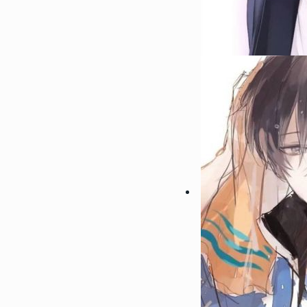
女头合集
61557
2022-10-11 15:42:03
7
2022微信最吉利的好看头像
信招财头像大全
61549
2022-06-23 14:18:07
8
男生腹肌头像帅气撩人高清 2
肌头像半身照不像网图
57847
2022-09-20 14:06:02
9
会带来好运的微信头像男生 
的男生微信头像图片
55068
2022-10-15 14:12:05
10
2022能带来好运的微信头像
吉利的女生微信头像