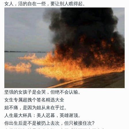
女人，活的自在一些，要让别人瞧得起。
坚强的女孩子是会哭，但绝不会认输。
女生专属超拽个签名精选大全
姐不痛，是因为姐从未在乎过。
人生最大杯具：美人迟暮，英雄谢顶。
你出生后是不是被扔上去次，但只被接住次?