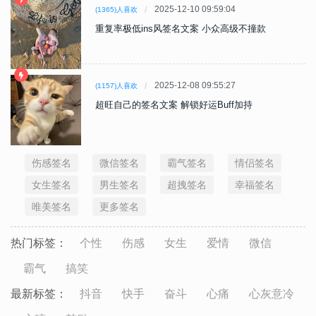
2025-12-10 09:59:04
(1365)人喜欢
重复率极低ins风签名文案 小众高级不撞款
2025-12-08 09:55:27
(1157)人喜欢
超旺自己的签名文案 解锁好运Buff加持
伤感签名
微信签名
霸气签名
情侣签名
女生签名
男生签名
超拽签名
幸福签名
唯美签名
更多签名
热门标签：
个性
伤感
女生
爱情
微信
霸气
搞笑
最新标签：
抖音
快手
奋斗
心痛
心灰意冷