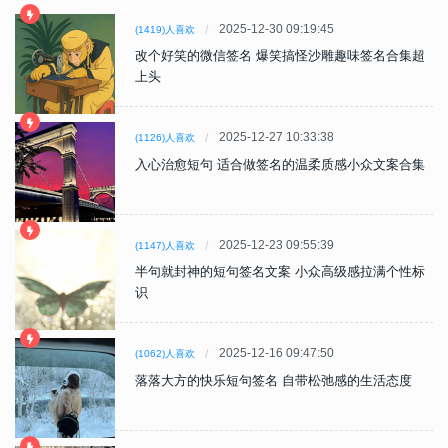
2025-12-30 09:19:45
(1419)人喜欢
改个好笑的微信签名 爆笑搞怪沙雕趣味签名合集超
上头
2025-12-27 10:33:38
(1126)人喜欢
入心治愈短句 适合做签名的温柔质感小众文案合集
2025-12-23 09:55:39
(1147)人喜欢
半句就封神的短句签名文案 小众高级感拉满个性标
识
2025-12-16 09:47:50
(1062)人喜欢
落落大方的快乐短句签名 自带松弛感的生活态度