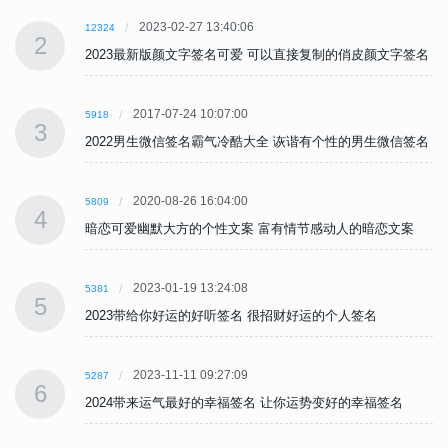
2023-02-27 13:40:06
12324
2
名
2023最新版颜文字签名可爱 可以直接复制的俏皮颜文字签名
2017-07-24 10:07:00
5918
3
名
2022男生微信签名霸气冷酷大全 诙谐有个性的男生微信签名
2020-08-26 16:04:00
5809
4
暗恋可爱幽默大方的个性文案 富有情节感动人的暗恋文案
2023-01-19 13:24:08
5381
5
2023带给你好运的好听签名 很招财好运的个人签名
2023-11-11 09:27:09
5287
6
2024带来运气最好的幸福签名 让你运势变好的幸福签名