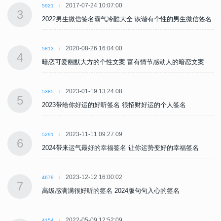
2017-07-24 10:07:00
5921
3
名
2022男生微信签名霸气冷酷大全 诙谐有个性的男生微信签名
2020-08-26 16:04:00
5813
4
暗恋可爱幽默大方的个性文案 富有情节感动人的暗恋文案
2023-01-19 13:24:08
5385
5
2023带给你好运的好听签名 很招财好运的个人签名
2023-11-11 09:27:09
5291
6
2024带来运气最好的幸福签名 让你运势变好的幸福签名
2023-12-12 16:00:02
4679
7
高级感满满很好听的签名 2024版句句入心的签名
2022-05-09 12:52:09
4154