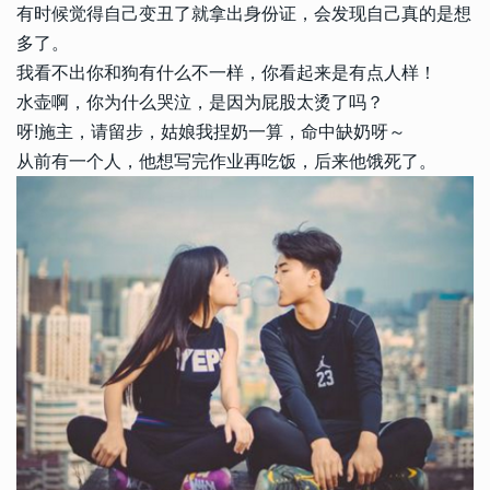
有时候觉得自己变丑了就拿出身份证，会发现自己真的是想
多了。
我看不出你和狗有什么不一样，你看起来是有点人样！
水壶啊，你为什么哭泣，是因为屁股太烫了吗？
呀!施主，请留步，姑娘我捏奶一算，命中缺奶呀～
从前有一个人，他想写完作业再吃饭，后来他饿死了。