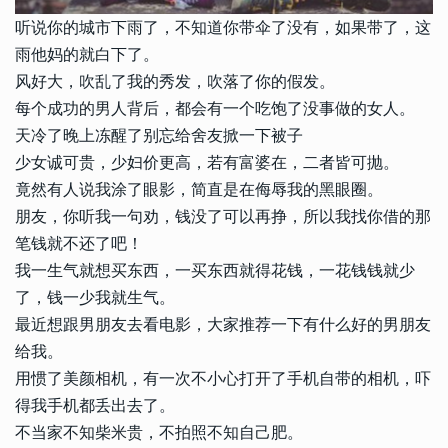
听说你的城市下雨了，不知道你带伞了没有，如果带了，这
雨他妈的就白下了。
风好大，吹乱了我的秀发，吹落了你的假发。
每个成功的男人背后，都会有一个吃饱了没事做的女人。
天冷了晚上冻醒了别忘给舍友掀一下被子
少女诚可贵，少妇价更高，若有富婆在，二者皆可抛。
竟然有人说我涂了眼影，简直是在侮辱我的黑眼圈。
朋友，你听我一句劝，钱没了可以再挣，所以我找你借的那
笔钱就不还了吧！
我一生气就想买东西，一买东西就得花钱，一花钱钱就少
了，钱一少我就生气。
最近想跟男朋友去看电影，大家推荐一下有什么好的男朋友
给我。
用惯了美颜相机，有一次不小心打开了手机自带的相机，吓
得我手机都丢出去了。
不当家不知柴米贵，不拍照不知自己肥。