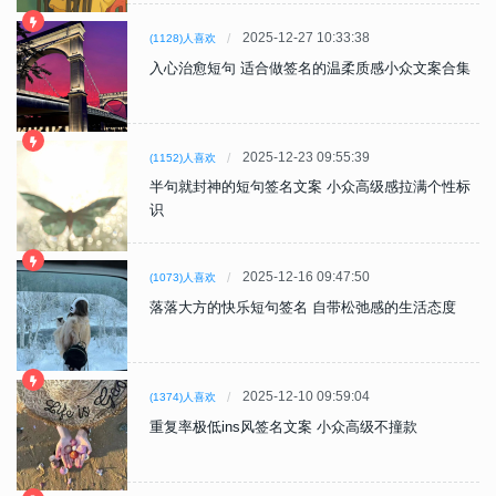
2025-12-27 10:33:38
(1128)人喜欢
入心治愈短句 适合做签名的温柔质感小众文案合集
2025-12-23 09:55:39
(1152)人喜欢
半句就封神的短句签名文案 小众高级感拉满个性标
识
2025-12-16 09:47:50
(1073)人喜欢
落落大方的快乐短句签名 自带松弛感的生活态度
2025-12-10 09:59:04
(1374)人喜欢
重复率极低ins风签名文案 小众高级不撞款