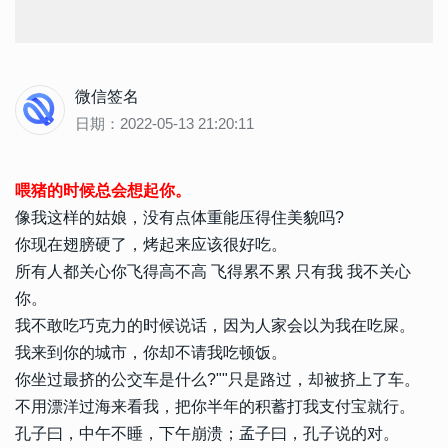
微信签名
日期：2022-05-13 21:20:11
喂猪的时候总会想起你。
像我这样的姑娘，没有点体重能压得住美貌吗?
你现在翅膀硬了，烤起来应该很好吃。
所有人都关心你飞得高不高 飞得累不累 只有我 我不关心
你。
我不敢吃巧克力的时候说话，因为人家会以为我在吃屎。
我来到你的城市，你却不请我吃顿饭。
你坐过最挤的公交车是什么?""只是路过，却被挤上了车。
不用漂洋过海来看我，把你半年的积蓄打我支付宝就行。
孔子曰，中午不睡，下午崩溃；孟子曰，孔子说的对。