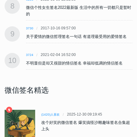
8
时
微信个性女生签名2022最新版 生活中的所有一切都只是暂时
的
2017-10-16 09:57:00
3730
9
关于爱情的微信哲理签名一句话 有道理最受用的爱情签名
2021-02-04 16:52:00
3724
10
不明显但是却又很甜的情侣签名 幸福却低调的情侣签名
微信签名精选
2025-12-30 09:19:45
(1420)人喜欢
改个好笑的微信签名 爆笑搞怪沙雕趣味签名合集超
上头