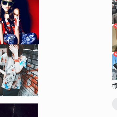
145793
2018-04-17 08:39:00
1
高清大图 我
2022性感大胸美女部位头像高清大图 我
想做一场你喜欢我的梦