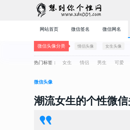
网站首页
微信签名
微信网名
微信头像分类
情侣头像
女生头像
热门标签：
女生
情侣
男生
可爱
微信头像
潮流女生的个性微信