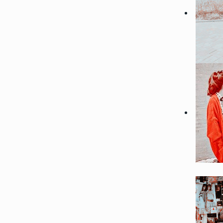
61553
2022-10-11 15:42:03
7
2022微信最吉利的好看头像
信招财头像大全
61541
2022-06-23 14:18:07
8
男生腹肌头像帅气撩人高清 2
肌头像半身照不像网图
57845
2022-09-20 14:06:02
9
会带来好运的微信头像男生 
的男生微信头像图片
55063
2022-10-15 14:12:05
10
2022能带来好运的微信头像
吉利的女生微信头像