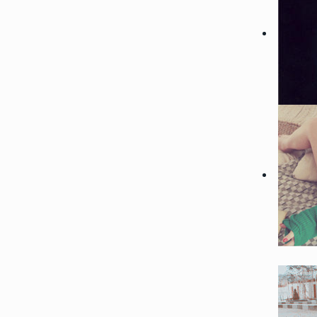
122345
2022-08-09 23:42:03
2
微信最吉利的好看头像好运图
带来好运的微信头像
119059
2022-07-24 23:30:03
3
偶像练习生蔡徐坤帅气高清头
受来自坤坤的美颜暴击
104682
2023-01-06 17:30:06
4
2023超级浪漫的情侣头像最
浪漫宇宙也珍惜人间日常
89029
2022-08-23 09:54:09
5
微信最吉利的好看头像2022
好运的微信头像图片
64962
2023-05-23 12:54:09
6
30一40岁女人微信头像 成
女头合集