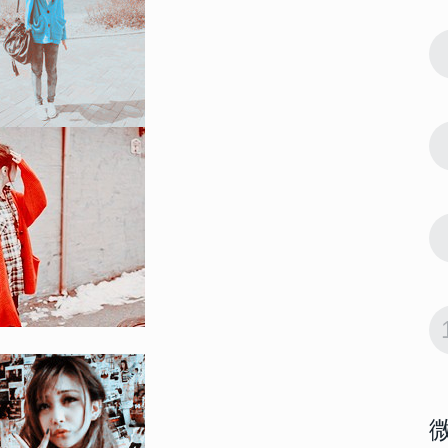
61553
2022-10-11 15:42:03
7
 大富大贵微
2022微信最吉利的好看头像 大富大贵微
信招财头像大全
61541
2022-06-23 14:18:07
8
022男生腹
男生腹肌头像帅气撩人高清 2022男生腹
肌头像半身照不像网图
57845
2022-09-20 14:06:02
9
有好运意境
会带来好运的微信头像男生 有好运意境
的男生微信头像图片
55063
2022-10-15 14:12:05
10
女生 好看又
2022能带来好运的微信头像女生 好看又
吉利的女生微信头像