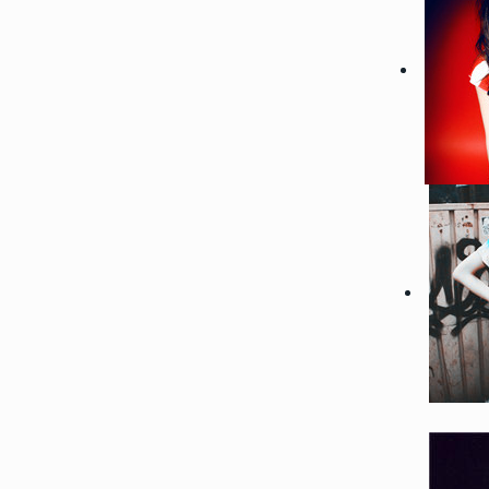
145793
2018-04-17 08:39:00
1
2022性感大胸美女部位头像
想做一场你喜欢我的梦