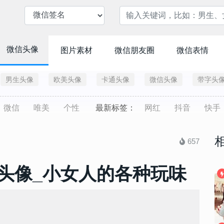
微信头像
图片素材
微信朋友圈
微信表情
男生头像
欧美头像
卡通头像
微信头像
带字头
微信
唯美
个性
最新标签：
网红
抖音
快手
657
头像_小女人的各种玩味