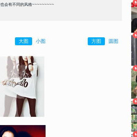
有不同的风格~~~~~~~~~
大图
小图
方图
圆图