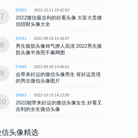
61553
2022-10-11 15:42:03
61553
7
7
2022微信最吉利的好看头像 大富大贵微
202
信招财头像大全
信招
61541
2022-06-23 14:18:07
61541
8
8
男生腹肌头像帅气撩人高清 2022男生腹
男生腹
肌头像半身照不像网图
肌头
57845
2022-09-20 14:06:02
57845
9
9
会带来好运的微信头像男生 有好运意境
会带来
的男生微信头像图片
的男
55063
2022-10-15 14:12:05
55063
10
10
2022能带来好运的微信头像女生 好看又
202
吉利的女生微信头像
吉利
微信头像精选