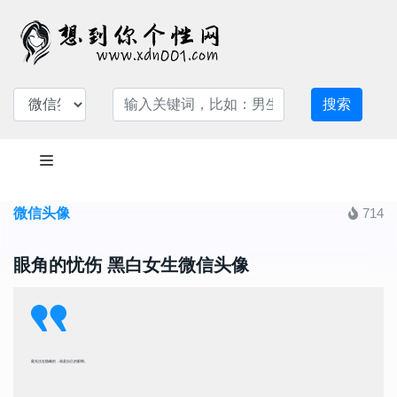
搜索
微信头像
714
眼角的忧伤 黑白女生微信头像
最无法去隐瞒的，就是自己的眼睛。