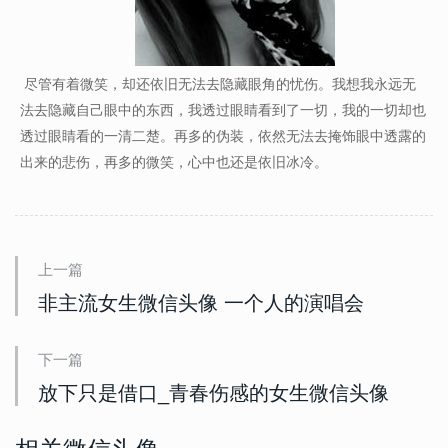
尽管有着微笑，却还依旧无法去隐藏眼角的忧伤。我想我永远无
法去隐藏自己眼中的东西，我透过眼睛看到了一切，我的一切却也
透过眼睛看的一清二楚。再多的伪装，依然无法去掩饰眼中透露的
出来的悲伤，再多的微笑，心中也还是依旧冰冷。
上一篇
非主流女生微信头像 一个人的演唱会
下一篇
放下只是借口_青春伤感的女生微信头像