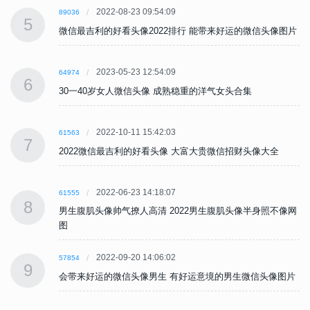
2022-08-23 09:54:09
89036
5
片
微信最吉利的好看头像2022排行 能带来好运的微信头像图片
2023-05-23 12:54:09
64974
6
30一40岁女人微信头像 成熟稳重的洋气女头合集
2022-10-11 15:42:03
61563
7
2022微信最吉利的好看头像 大富大贵微信招财头像大全
2022-06-23 14:18:07
61555
8
网
男生腹肌头像帅气撩人高清 2022男生腹肌头像半身照不像网
图
2022-09-20 14:06:02
57854
9
片
会带来好运的微信头像男生 有好运意境的男生微信头像图片