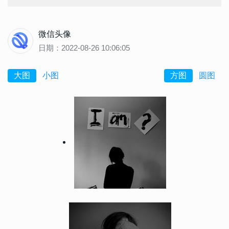
微信头像
日期：2022-08-26 10:06:05
大图
小图
方图
圆图